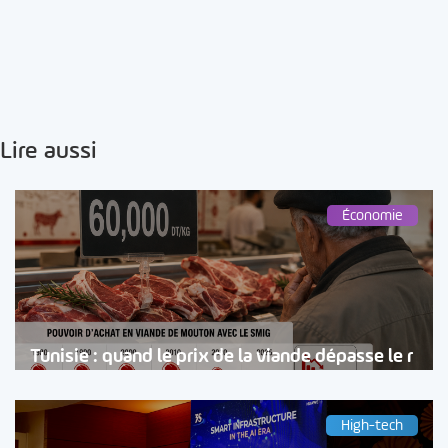
Lire aussi
Économie
Tunisie : quand le prix de la viande dépasse le r
High-tech