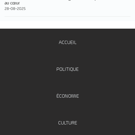
au cœur
28-08-2025
ACCUEIL
POLITIQUE
ÉCONOMIE
CULTURE