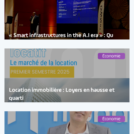
« Smart infrastructures in the A.I era » : Qu
Économie
Location immobilière : Loyers en hausse et
quarti
Économie