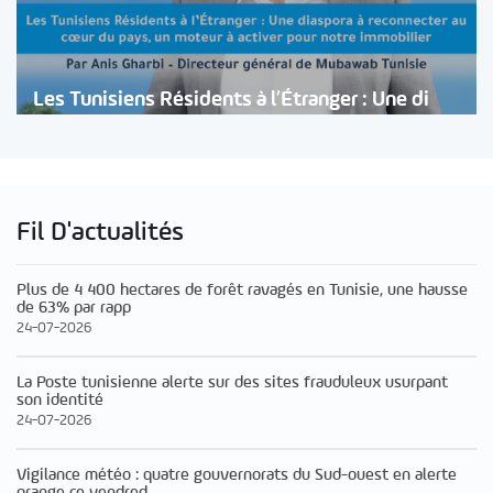
Les Tunisiens Résidents à l’Étranger : Une di
Fil D'actualités
Plus de 4 400 hectares de forêt ravagés en Tunisie, une hausse
de 63% par rapp
24-07-2026
La Poste tunisienne alerte sur des sites frauduleux usurpant
son identité
24-07-2026
Vigilance météo : quatre gouvernorats du Sud-ouest en alerte
orange ce vendred