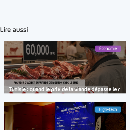
Lire aussi
Économie
Tunisie : quand le prix de la viande dépasse le r
High-tech