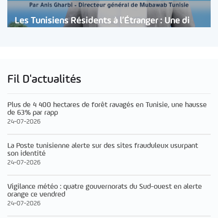
Les Tunisiens Résidents à l’Étranger : Une di
Fil D'actualités
Plus de 4 400 hectares de forêt ravagés en Tunisie, une hausse
de 63% par rapp
24-07-2026
La Poste tunisienne alerte sur des sites frauduleux usurpant
son identité
24-07-2026
Vigilance météo : quatre gouvernorats du Sud-ouest en alerte
orange ce vendred
24-07-2026