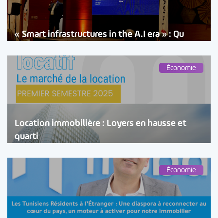
« Smart infrastructures in the A.I era » : Qu
Économie
Location immobilière : Loyers en hausse et
quarti
Économie