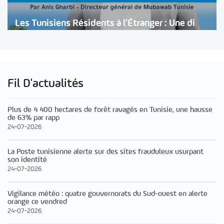
Les Tunisiens Résidents à l’Étranger : Une di
Fil D'actualités
Plus de 4 400 hectares de forêt ravagés en Tunisie, une hausse
de 63% par rapp
24-07-2026
La Poste tunisienne alerte sur des sites frauduleux usurpant
son identité
24-07-2026
Vigilance météo : quatre gouvernorats du Sud-ouest en alerte
orange ce vendred
24-07-2026