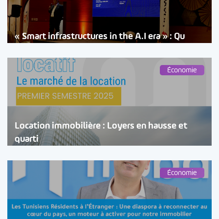
« Smart infrastructures in the A.I era » : Qu
Économie
Location immobilière : Loyers en hausse et
quarti
Économie