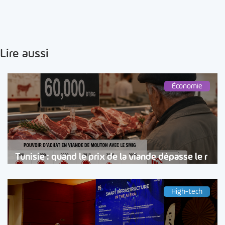
Lire aussi
Économie
Tunisie : quand le prix de la viande dépasse le r
High-tech