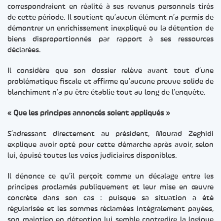
correspondraient en réalité à ses revenus personnels tirés
de cette période. Il soutient qu’aucun élément n’a permis de
démontrer un enrichissement inexpliqué ou la détention de
biens disproportionnés par rapport à ses ressources
déclarées.
Il considère que son dossier relève avant tout d’une
problématique fiscale et affirme qu’aucune preuve solide de
blanchiment n’a pu être établie tout au long de l’enquête.
« Que les principes annoncés soient appliqués »
S’adressant directement au président, Mourad Zeghidi
explique avoir opté pour cette démarche après avoir, selon
lui, épuisé toutes les voies judiciaires disponibles.
Il dénonce ce qu’il perçoit comme un décalage entre les
principes proclamés publiquement et leur mise en œuvre
concrète dans son cas : puisque sa situation a été
régularisée et les sommes réclamées intégralement payées,
son maintien en détention lui semble contredire la logique