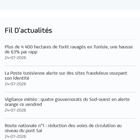
Fil D'actualités
Plus de 4 400 hectares de forêt ravagés en Tunisie, une hausse
de 63% par rapp
24-07-2026
La Poste tunisienne alerte sur des sites frauduleux usurpant
son identité
24-07-2026
Vigilance météo : quatre gouvernorats du Sud-ouest en alerte
orange ce vendred
24-07-2026
Route nationale n°1 : réduction des voies de circulation au
niveau du pont Sai
24-07-2026