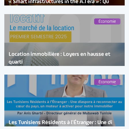
« Smart infrastructures in the A.I era » : Qu
Économie
Location immobilière : Loyers en hausse et
quarti
Économie
Les Tunisiens Résidents à l’Étranger : Une di