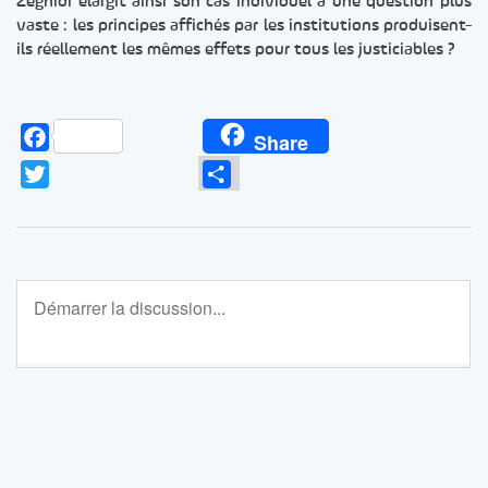
Zeghidi élargit ainsi son cas individuel à une question plus
vaste : les principes affichés par les institutions produisent-
ils réellement les mêmes effets pour tous les justiciables ?
Facebook
Share
Twitter
Partager