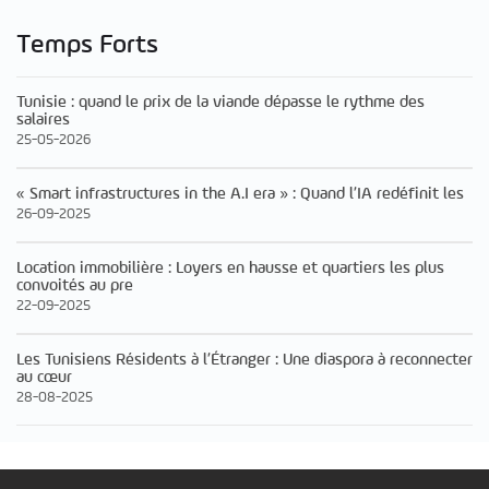
Temps Forts
Tunisie : quand le prix de la viande dépasse le rythme des
salaires
25-05-2026
« Smart infrastructures in the A.I era » : Quand l’IA redéfinit les
26-09-2025
Location immobilière : Loyers en hausse et quartiers les plus
convoités au pre
22-09-2025
Les Tunisiens Résidents à l’Étranger : Une diaspora à reconnecter
au cœur
28-08-2025