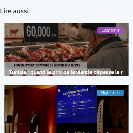
Lire aussi
Économie
Tunisie : quand le prix de la viande dépasse le r
High-tech