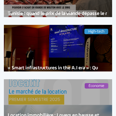
Tunisie : quand le prix de la viande dépasse le r
High-tech
« Smart infrastructures in the A.I era » : Qu
Économie
Location immobilière : Loyers en hausse et