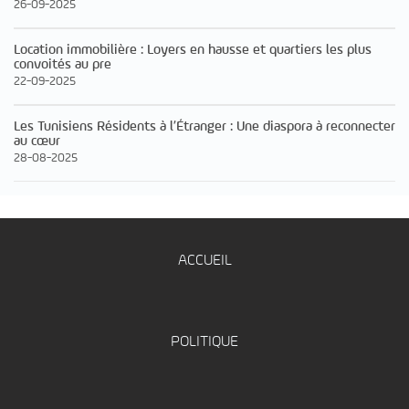
26-09-2025
Location immobilière : Loyers en hausse et quartiers les plus
convoités au pre
22-09-2025
Les Tunisiens Résidents à l’Étranger : Une diaspora à reconnecter
au cœur
28-08-2025
ACCUEIL
POLITIQUE