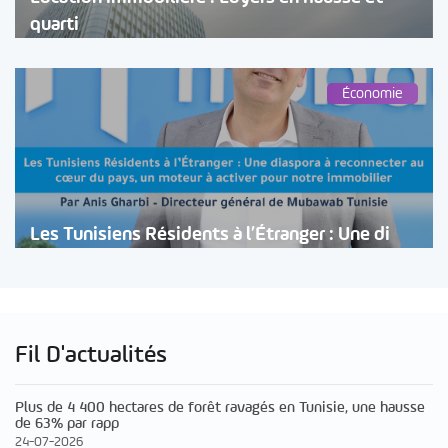
quarti
Économie
Les Tunisiens Résidents à l’Étranger : Une di
Fil D'actualités
Plus de 4 400 hectares de forêt ravagés en Tunisie, une hausse
de 63% par rapp
24-07-2026