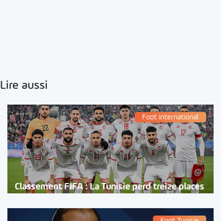
Lire aussi
Foot international
Classement FIFA : La Tunisie perd treize places
Foot Tunisie