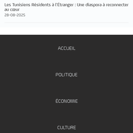
Les Tunisiens Résidents à l’Étranger : Une diaspora à reconnecter
au cœur
28-08-2025
ACCUEIL
POLITIQUE
ÉCONOMIE
CULTURE