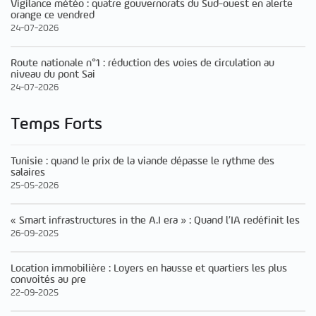
Vigilance météo : quatre gouvernorats du Sud-ouest en alerte
orange ce vendred
24-07-2026
Route nationale n°1 : réduction des voies de circulation au
niveau du pont Sai
24-07-2026
Temps Forts
Tunisie : quand le prix de la viande dépasse le rythme des
salaires
25-05-2026
« Smart infrastructures in the A.I era » : Quand l’IA redéfinit les
26-09-2025
Location immobilière : Loyers en hausse et quartiers les plus
convoités au pre
22-09-2025