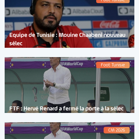
Equipe de Tunisie : Mouine Chaabeni nouveau
sélec
Foot Tunisie
FTF : Hervé Renard a fermé la porte à la sélec
CM 2026