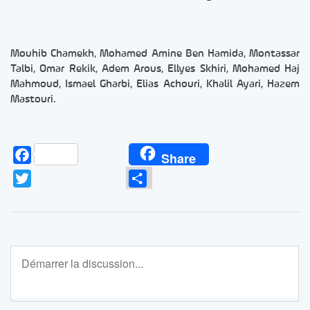
Mouhib Chamekh, Mohamed Amine Ben Hamida, Montassar
Talbi, Omar Rekik, Adem Arous, Ellyes Skhiri, Mohamed Haj
Mahmoud, Ismael Gharbi, Elias Achouri, Khalil Ayari, Hazem
Mastouri.
Facebook
Share
Twitter
Partager