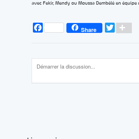
avec Fekir, Mendy ou Moussa Dembélé en équipe nat
Facebook
Twitt
Pa
Share