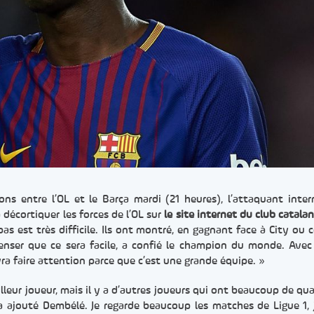
ns entre l’OL et le Barça mardi (21 heures), l’attaquant inter
décortiquer les forces de l’OL sur
le site internet du club catala
s est très difficile. Ils ont montré, en gagnant face à City ou c
 penser que ce sera facile, a confié le champion du monde. Ave
evra faire attention parce que c’est une grande équipe. »
leur joueur, mais il y a d’autres joueurs qui ont beaucoup de qual
 ajouté Dembélé. Je regarde beaucoup les matches de Ligue 1, j