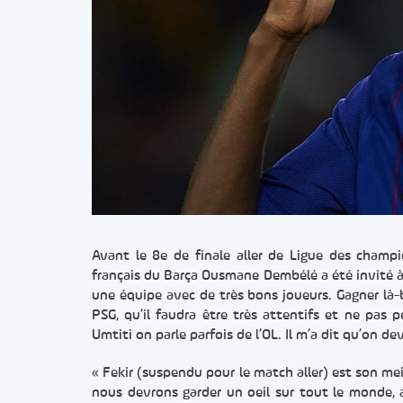
Avant le 8e de finale aller de Ligue des champio
français du Barça Ousmane Dembélé a été invité à 
une équipe avec de très bons joueurs. Gagner là-ba
PSG, qu’il faudra être très attentifs et ne pas
Umtiti on parle parfois de l’OL. Il m’a dit qu’on d
« Fekir (suspendu pour le match aller) est son meil
nous devrons garder un oeil sur tout le monde, a