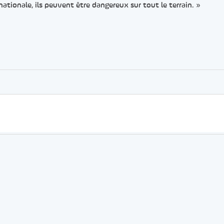
ionale, ils peuvent être dangereux sur tout le terrain. »
er
rtager