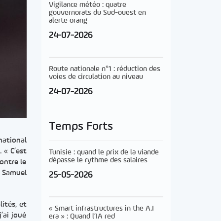
Vigilance météo : quatre
gouvernorats du Sud-ouest en
alerte orang
24-07-2026
Route nationale n°1 : réduction des
voies de circulation au niveau
24-07-2026
Temps Forts
national
n
. « C’est
Tunisie : quand le prix de la viande
dépasse le rythme des salaires
ontre le
c Samuel
25-05-2026
ités, et
« Smart infrastructures in the A.I
’ai joué
era » : Quand l’IA red