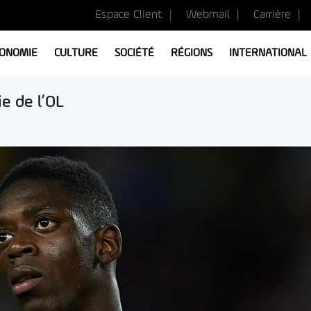
Espace Client
Webmail
Carrière
ONOMIE
CULTURE
SOCIÉTÉ
RÉGIONS
INTERNATIONAL
e de l’OL