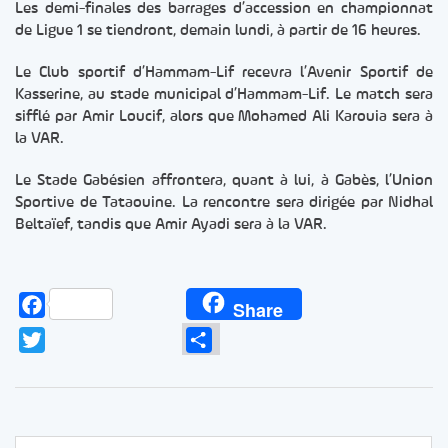
Les demi-finales des barrages d’accession en championnat
de Ligue 1 se tiendront, demain lundi, à partir de 16 heures.
Le Club sportif d’Hammam-Lif recevra l’Avenir Sportif de
Kasserine, au stade municipal d’Hammam-Lif. Le match sera
sifflé par Amir Loucif, alors que Mohamed Ali Karouia sera à
la VAR.
Le Stade Gabésien affrontera, quant à lui, à Gabès, l’Union
Sportive de Tataouine. La rencontre sera dirigée par Nidhal
Beltaïef, tandis que Amir Ayadi sera à la VAR.
Facebook
Share
Twitter
Partager