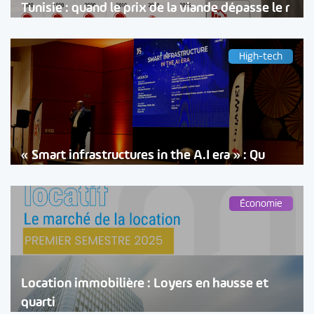
Tunisie : quand le prix de la viande dépasse le r
High-tech
« Smart infrastructures in the A.I era » : Qu
Économie
Location immobilière : Loyers en hausse et
quarti