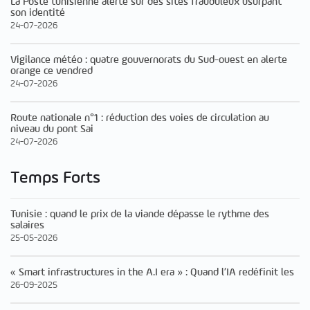
La Poste tunisienne alerte sur des sites frauduleux usurpant
son identité
24-07-2026
Vigilance météo : quatre gouvernorats du Sud-ouest en alerte
orange ce vendred
24-07-2026
Route nationale n°1 : réduction des voies de circulation au
niveau du pont Sai
24-07-2026
Temps Forts
Tunisie : quand le prix de la viande dépasse le rythme des
salaires
25-05-2026
« Smart infrastructures in the A.I era » : Quand l’IA redéfinit les
26-09-2025