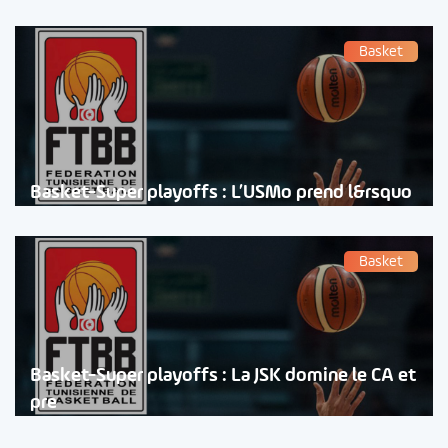
Basket
Basket-Super playoffs : L’USMo prend l&rsquo
Basket
Basket-Super playoffs : La JSK domine le CA et
pre