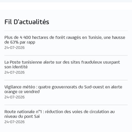
Fil D'actualités
Plus de 4 400 hectares de forêt ravagés en Tunisie, une hausse
de 63% par rapp
24-07-2026
La Poste tunisienne alerte sur des sites frauduleux usurpant
son identité
24-07-2026
Vigilance météo : quatre gouvernorats du Sud-ouest en alerte
orange ce vendred
24-07-2026
Route nationale n°1 : réduction des voies de circulation au
niveau du pont Sai
24-07-2026