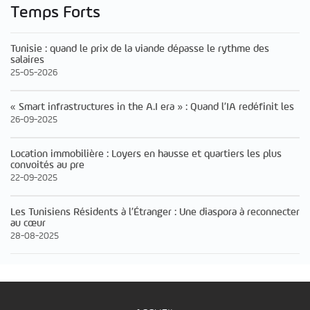
Temps Forts
Tunisie : quand le prix de la viande dépasse le rythme des
salaires
25-05-2026
« Smart infrastructures in the A.I era » : Quand l’IA redéfinit les
26-09-2025
Location immobilière : Loyers en hausse et quartiers les plus
convoités au pre
22-09-2025
Les Tunisiens Résidents à l’Étranger : Une diaspora à reconnecter
au cœur
28-08-2025