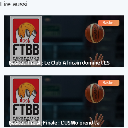
Lire aussi
Basket
Basket-Pro A : Le Club Africain domine l’ES
Basket
Basket-Pro A-Finale : L’USMo prend l’a