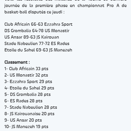
journée de la première phase en championnat Pro A de
basket-ball disputés ce jeudi :
Club Africain 66-63 Ezzahra Sport
DS Grombalia 64-78 US Monastir
US Ansar 89-63 JS Kairouan
Stade Nabeulien 77-72 ES Rades
Etoile du Sahel 69-63 JS Manezeh
Classement :
1- Club Africain 33 pts
2- US Monastir 32 pts
3- Ezzahra Sport 29 pts
4- Etoile du Sahel 29 pts
5- DS Grombalia 28 pts
6- ES Rades 28 pts
7- Stade Nabeulien 28 pts
8- JS Kairouanaise 20 pts
9- US Ansar 20 pts
10- JS Manezeh 19 pts