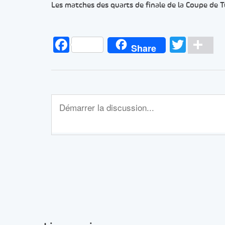
Les matches des quarts de finale de la Coupe de Tun
Facebook
Twitt
Pa
Share