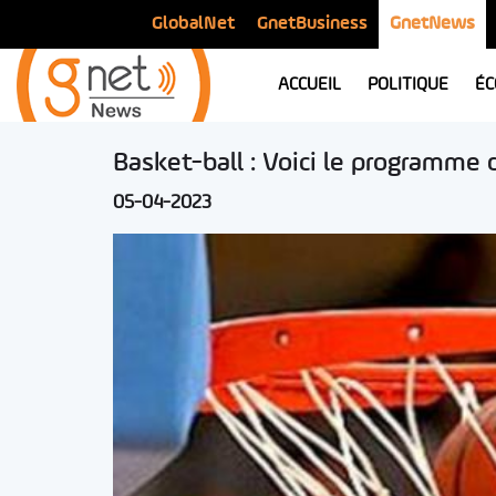
GlobalNet
GnetBusiness
GnetNews
ACCUEIL
POLITIQUE
ÉC
Basket-ball : Voici le programme 
05-04-2023