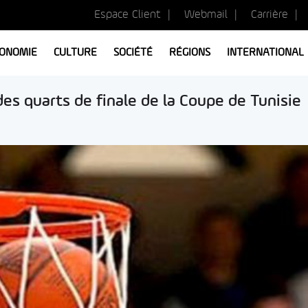
Espace Client
Webmail
Carrière
ONOMIE
CULTURE
SOCIÉTÉ
RÉGIONS
INTERNATIONAL
des quarts de finale de la Coupe de Tunisie