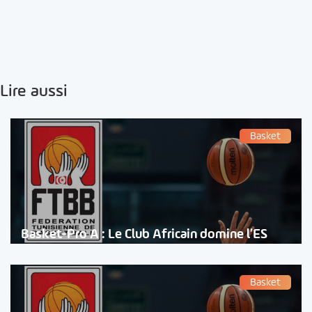
Lire aussi
Basket
Basket-Pro A : Le Club Africain domine l’ES
Basket