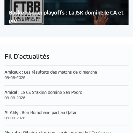
Basket-Super playoffs : La JSK domine le CA et
pre
Fil D'actualités
Amicaux : Les résultats des matchs de dimanche
09-08-2026
Amical : Le CS Sfaxien domine San Pedro
09-08-2026
Al Ahly : Ben Romdhane part au Qatar
09-08-2026
Mercato : Ribeiro, plus que jamais proche de l’Espérance