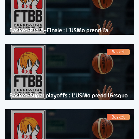
Basket-Pro A-Finale : L’USMo prend l’a
Basket
Basket-Super playoffs : L’USMo prend l&rsquo
Basket