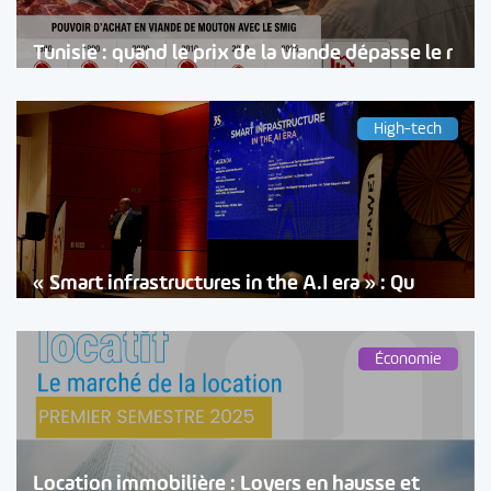
Tunisie : quand le prix de la viande dépasse le r
High-tech
« Smart infrastructures in the A.I era » : Qu
Économie
Location immobilière : Loyers en hausse et