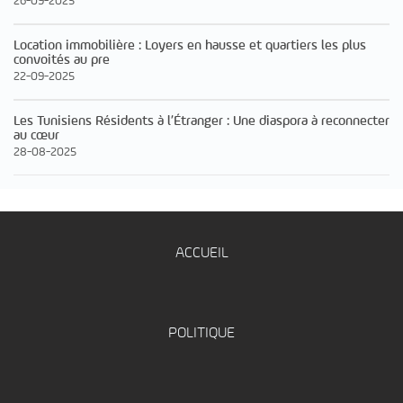
26-09-2025
Location immobilière : Loyers en hausse et quartiers les plus
convoités au pre
22-09-2025
Les Tunisiens Résidents à l’Étranger : Une diaspora à reconnecter
au cœur
28-08-2025
ACCUEIL
POLITIQUE