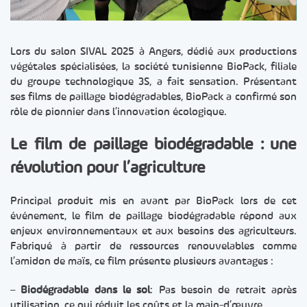
Lors du salon SIVAL 2025 à Angers, dédié aux productions
végétales spécialisées, la société tunisienne BioPack, filiale
du groupe technologique 3S, a fait sensation. Présentant
ses films de paillage biodégradables, BioPack a confirmé son
rôle de pionnier dans l’innovation écologique.
Le film de paillage biodégradable : une
révolution pour l’agriculture
Principal produit mis en avant par BioPack lors de cet
événement, le film de paillage biodégradable répond aux
enjeux environnementaux et aux besoins des agriculteurs.
Fabriqué à partir de ressources renouvelables comme
l’amidon de maïs, ce film présente plusieurs avantages :
–
Biodégradable dans le sol
: Pas besoin de retrait après
utilisation, ce qui réduit les coûts et la main-d’œuvre.