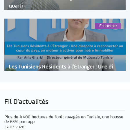
quarti
Économie
Les Tunisiens Résidents à l’Étranger : Une di
Fil D'actualités
Plus de 4 400 hectares de forêt ravagés en Tunisie, une hausse
de 63% par rapp
24-07-2026