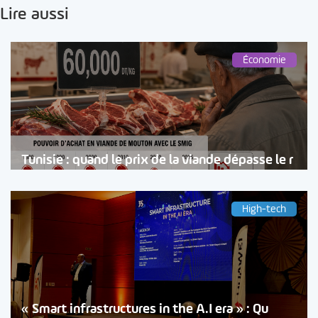
Lire aussi
Économie
Tunisie : quand le prix de la viande dépasse le r
High-tech
« Smart infrastructures in the A.I era » : Qu