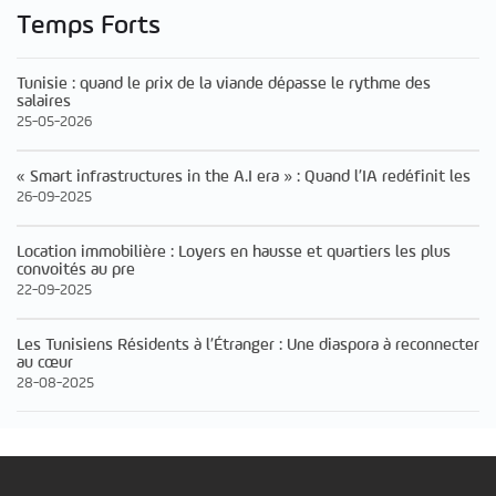
Temps Forts
Tunisie : quand le prix de la viande dépasse le rythme des
salaires
25-05-2026
« Smart infrastructures in the A.I era » : Quand l’IA redéfinit les
26-09-2025
Location immobilière : Loyers en hausse et quartiers les plus
convoités au pre
22-09-2025
Les Tunisiens Résidents à l’Étranger : Une diaspora à reconnecter
au cœur
28-08-2025