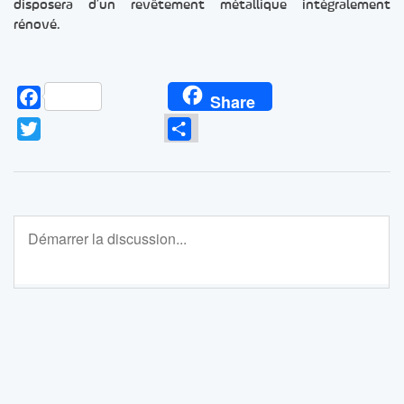
disposera d’un revêtement métallique intégralement
rénové.
Facebook
Share
Twitter
Partager