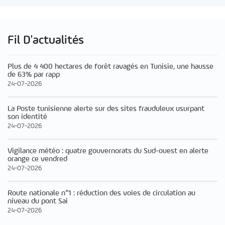
Fil D'actualités
Plus de 4 400 hectares de forêt ravagés en Tunisie, une hausse
de 63% par rapp
24-07-2026
La Poste tunisienne alerte sur des sites frauduleux usurpant
son identité
24-07-2026
Vigilance météo : quatre gouvernorats du Sud-ouest en alerte
orange ce vendred
24-07-2026
Route nationale n°1 : réduction des voies de circulation au
niveau du pont Sai
24-07-2026