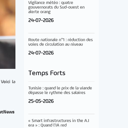
Vigilance météo : quatre
gouvernorats du Sud-ouest en
alerte orang
24-07-2026
Route nationale n°1 : réduction des
voies de circulation au niveau
24-07-2026
Temps Forts
Voici la
Tunisie : quand le prix de la viande
dépasse le rythme des salaires
25-05-2026
etNews
« Smart infrastructures in the A.I
era » : Quand l’IA red