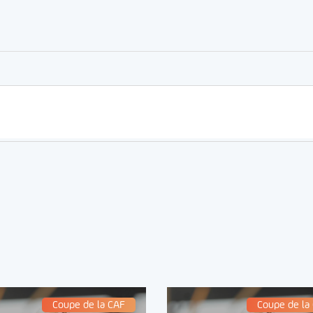
er
rtager
Coupe de la CAF
Coupe de la