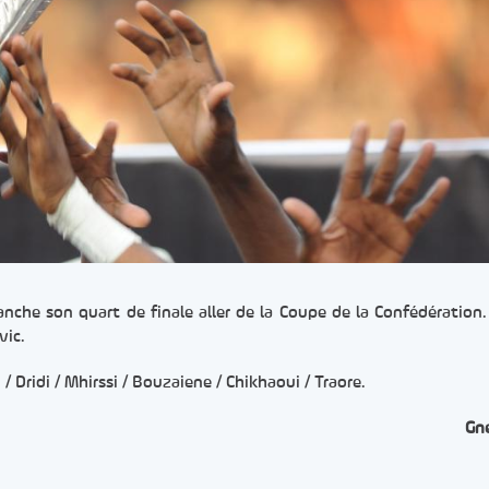
nche son quart de finale aller de la Coupe de la Confédération. 
vic.
/ Dridi / Mhirssi / Bouzaiene / Chikhaoui / Traore.
Gn