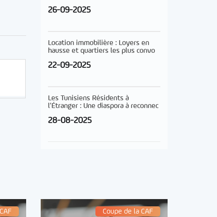
26-09-2025
Location immobilière : Loyers en
hausse et quartiers les plus convo
22-09-2025
Les Tunisiens Résidents à
l’Étranger : Une diaspora à reconnec
28-08-2025
 CAF
Coupe de la CAF