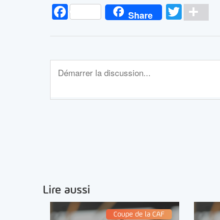
Facebook
Twitt
Pa
Share
Lire aussi
Coupe de la CAF