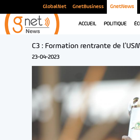
GlobalNet
GnetBusiness
GnetNews
ACCUEIL
POLITIQUE
ÉC
C3 : Formation rentrante de l’US
23-04-2023