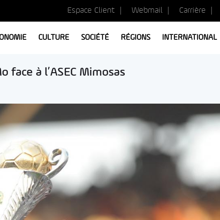
Espace Client
Webmail
Carrière
ONOMIE
CULTURE
SOCIÉTÉ
RÉGIONS
INTERNATIONAL
Mo face à l’ASEC Mimosas