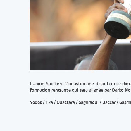
L’Union Sportive Monastirienne disputera ce dima
formation rentrante qui sera alignée par Darko No
Yedes / Tka / Ouattara / Saghraoui / Baccar / Gasmi 