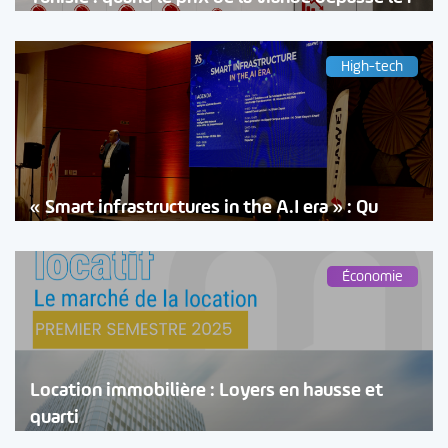
High-tech
« Smart infrastructures in the A.I era » : Qu
Économie
Location immobilière : Loyers en hausse et
quarti