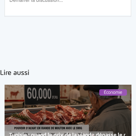
Lire aussi
Économie
Tunisie : quand le prix de la viande dépasse le r