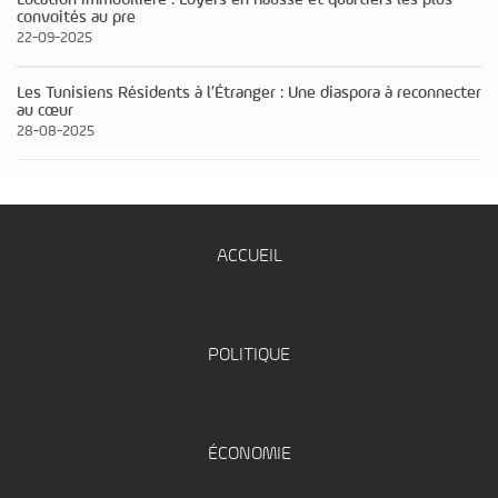
convoités au pre
22-09-2025
Les Tunisiens Résidents à l’Étranger : Une diaspora à reconnecter
au cœur
28-08-2025
ACCUEIL
POLITIQUE
ÉCONOMIE