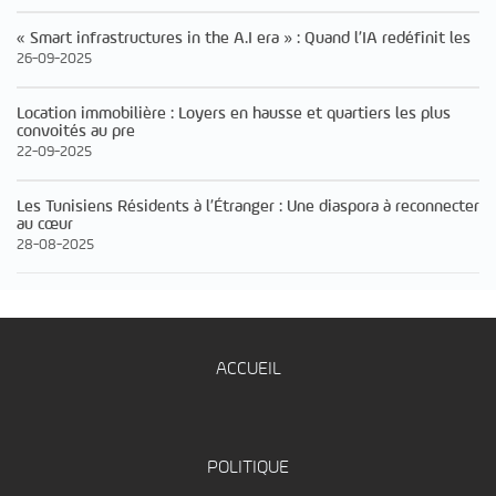
« Smart infrastructures in the A.I era » : Quand l’IA redéfinit les
26-09-2025
Location immobilière : Loyers en hausse et quartiers les plus
convoités au pre
22-09-2025
Les Tunisiens Résidents à l’Étranger : Une diaspora à reconnecter
au cœur
28-08-2025
ACCUEIL
POLITIQUE