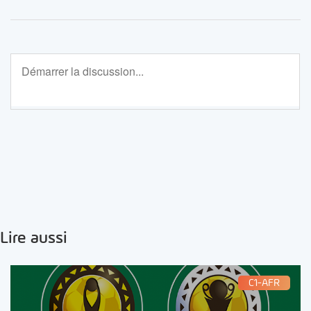
Lire aussi
C1-AFR