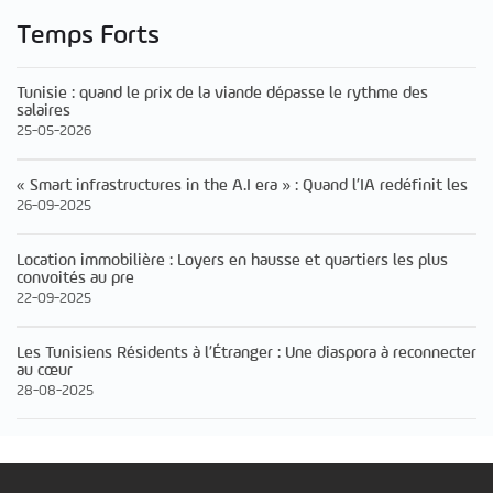
Temps Forts
Tunisie : quand le prix de la viande dépasse le rythme des
salaires
25-05-2026
« Smart infrastructures in the A.I era » : Quand l’IA redéfinit les
26-09-2025
Location immobilière : Loyers en hausse et quartiers les plus
convoités au pre
22-09-2025
Les Tunisiens Résidents à l’Étranger : Une diaspora à reconnecter
au cœur
28-08-2025