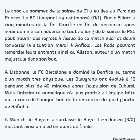
Le choc au sommet de la soirée de C1 a eu lieu au Parc des
Princes. Le FC Liverpool s’y est imposé (0/1). But d’Elliott à
cinq minutes de la fin. Crucifié en fin de rencontre après
avoir dominé son adversaire tout au long de la soirée, le PSG
peut nourrir des regrets à l’issue de ce match aller et devra
renverser la situation mardi à Anfield. Les Reds peuvent
remercier leurs entrants ainsi qu’Alisson, auteur d’un match
majuscule dans son but.
A Lisbonne, le FC Barcelone a dominé le Benfica au terme
d’un match très physique. Les Blaugrana ont évolué à 10
pendant plus de 40 minutes après l’expulsion de Cubarsi.
Mais l’infériorité numérique n’a pas profité à l’équipe hôte
qui a concédé l’unique but de la rencontre du pied gauche
de Rafinha.
A Munich, le Bayern a surclassé le Bayer Leverkusen (3/0)
mettant ainsi un pied en quart de finale.
GnetNews