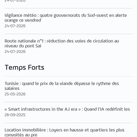
24-07-2026
Vigilance météo : quatre gouvernorats du Sud-ouest en alerte
orange ce vendred
24-07-2026
Route nationale n°1 : réduction des voies de circulation au
niveau du pont Sai
24-07-2026
Temps Forts
Tunisie : quand le prix de la viande dépasse le rythme des
salaires
25-05-2026
« Smart infrastructures in the A.I era » : Quand l’IA redéfinit les
26-09-2025
Location immobilière : Loyers en hausse et quartiers les plus
convoités au pre