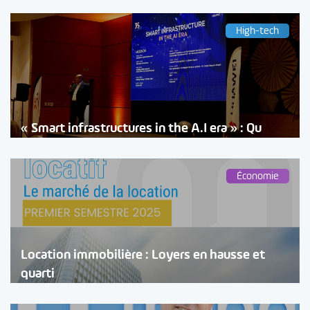
High-tech
« Smart infrastructures in the A.I era » : Qu
Économie
Location immobilière : Loyers en hausse et
quarti