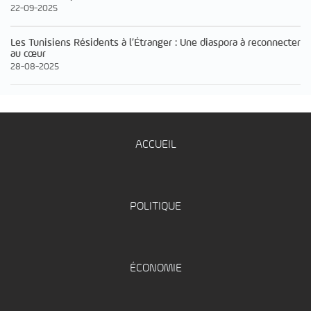
22-09-2025
Les Tunisiens Résidents à l’Étranger : Une diaspora à reconnecter
au cœur
28-08-2025
ACCUEIL
POLITIQUE
ÉCONOMIE