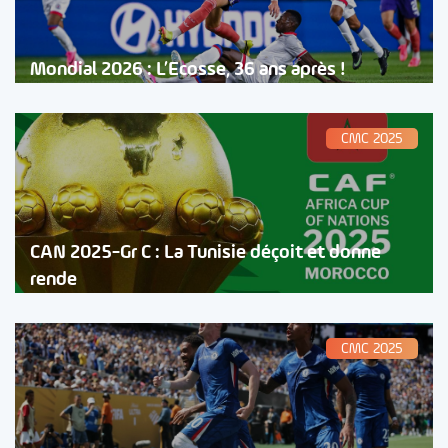
Mondial 2026 : L’Ecosse, 36 ans après !
CMC 2025
CAN 2025-Gr C : La Tunisie déçoit et donne
rende
CMC 2025