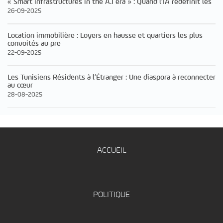
« Smart infrastructures in the A.I era » : Quand l’IA redéfinit les
26-09-2025
Location immobilière : Loyers en hausse et quartiers les plus
convoités au pre
22-09-2025
Les Tunisiens Résidents à l’Étranger : Une diaspora à reconnecter
au cœur
28-08-2025
ACCUEIL
POLITIQUE