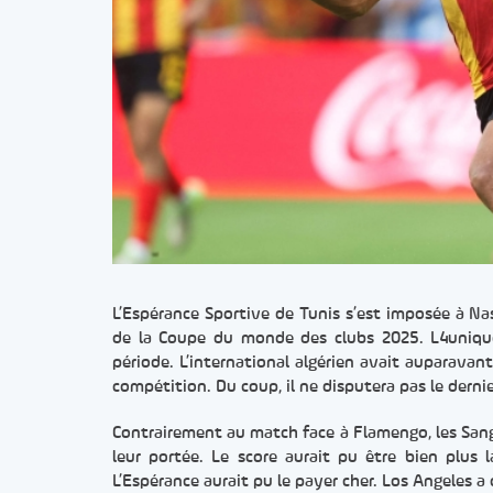
L’Espérance Sportive de Tunis s’est imposée à Na
de la Coupe du monde des clubs 2025. L4uniqu
période. L’international algérien avait auparavant
compétition. Du coup, il ne disputera pas le derni
Contrairement au match face à Flamengo, les Sang
leur portée. Le score aurait pu être bien plus l
L’Espérance aurait pu le payer cher. Los Angeles a