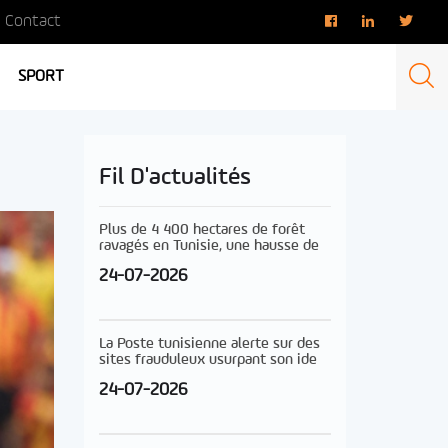
Contact
SPORT
Fil D'actualités
Plus de 4 400 hectares de forêt
ravagés en Tunisie, une hausse de
24-07-2026
La Poste tunisienne alerte sur des
sites frauduleux usurpant son ide
24-07-2026