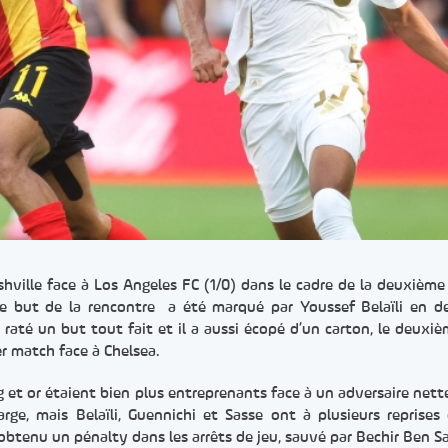
shville face à Los Angeles FC (1/0) dans le cadre de la deuxième
e but de la rencontre a été marqué par Youssef Belaïli en d
 raté un but tout fait et il a aussi écopé d’un carton, le deuxiè
er match face à Chelsea.
 et or étaient bien plus entreprenants face à un adversaire net
arge, mais Belaïli, Guennichi et Sasse ont à plusieurs reprises
 obtenu un pénalty dans les arrêts de jeu, sauvé par Bechir Ben Sa