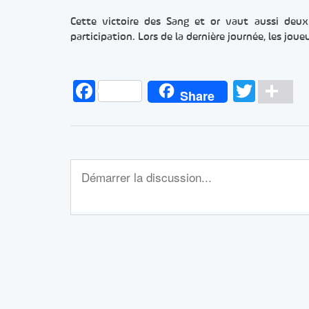
Cette victoire des Sang et or vaut aussi deux 
participation. Lors de la dernière journée, les jou
Facebook
Twitt
Pa
Share