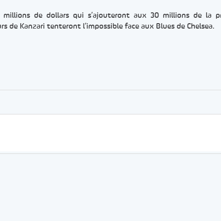
millions de dollars qui s’ajouteront aux 30 millions de la 
eurs de Kanzari tenteront l’impossible face aux Blues de Chelsea.
er
rtager