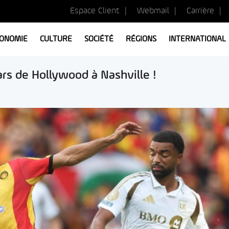
Espace Client
Webmail
Carrière
ONOMIE
CULTURE
SOCIÉTÉ
RÉGIONS
INTERNATIONAL
tars de Hollywood à Nashville !