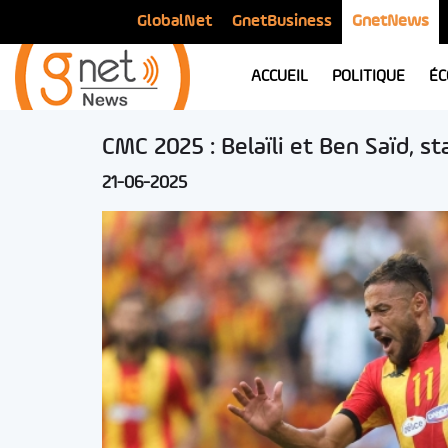
GlobalNet
GnetBusiness
GnetNews
ACCUEIL
POLITIQUE
ÉC
CMC 2025 : Belaïli et Ben Saïd, s
21-06-2025