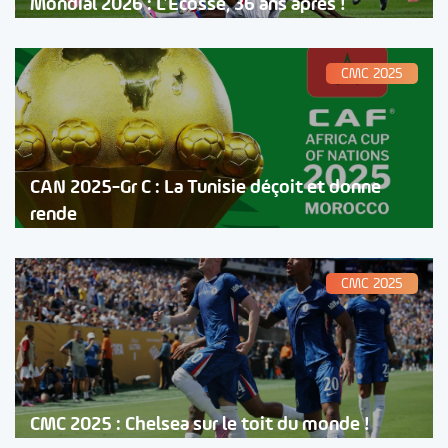
Mondial 2026 : L’Ecosse, 36 ans après !
CMC 2025
CAN 2025-Gr C : La Tunisie déçoit et donne
rende
CMC 2025
CMC 2025 : Chelsea sur le toit du monde !