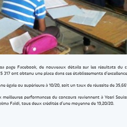
sa page Facebook, de nouveaux détails sur les résultats du 
, 5 317 ont obtenu une place dans ces établissements d’excellence
ne égale ou supérieure à 10/20, soit un taux de réussite de 35,6
x meilleures performances du concours reviennent à Yosri Souiss
 Salma Faïdi, tous deux crédités d’une moyenne de 19,20/20.
er
rtager