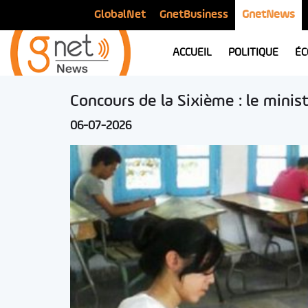
GlobalNet
GnetBusiness
GnetNews
ACCUEIL
POLITIQUE
ÉC
Concours de la Sixième : le minist
06-07-2026