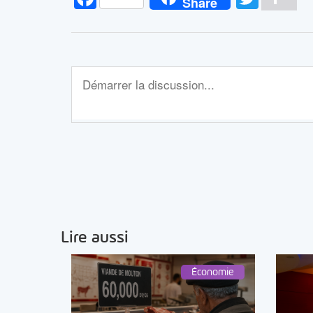
Share
Lire aussi
Économie