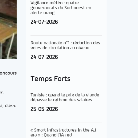
Vigilance météo : quatre
gouvernorats du Sud-ouest en
alerte orang
24-07-2026
Route nationale n°1 : réduction des
voies de circulation au niveau
24-07-2026
concours
Temps Forts
.
6%.
Tunisie : quand le prix de la viande
dépasse le rythme des salaires
i, élève
25-05-2026
« Smart infrastructures in the A.I
era » : Quand l’IA red