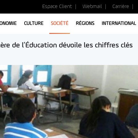
Espace Client
Webmail
Carrière
ONOMIE
CULTURE
SOCIÉTÉ
RÉGIONS
INTERNATIONAL
ère de l’Éducation dévoile les chiffres clés