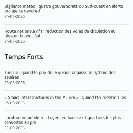
Vigilance météo : quatre gouvernorats du Sud-ouest en alerte
orange ce vendred
24-07-2026
Route nationale n°1 : réduction des voies de circulation au
niveau du pont Sai
24-07-2026
Temps Forts
Tunisie : quand le prix de la viande dépasse le rythme des
salaires
25-05-2026
« Smart infrastructures in the A.I era » : Quand l’IA redéfinit les
26-09-2025
Location immobilière : Loyers en hausse et quartiers les plus
convoités au pre
22-09-2025