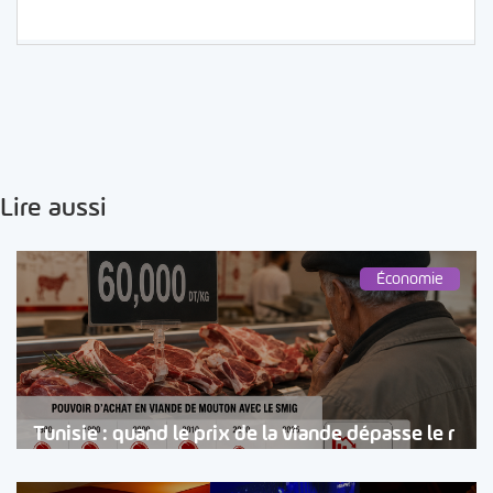
Lire aussi
Économie
Tunisie : quand le prix de la viande dépasse le r