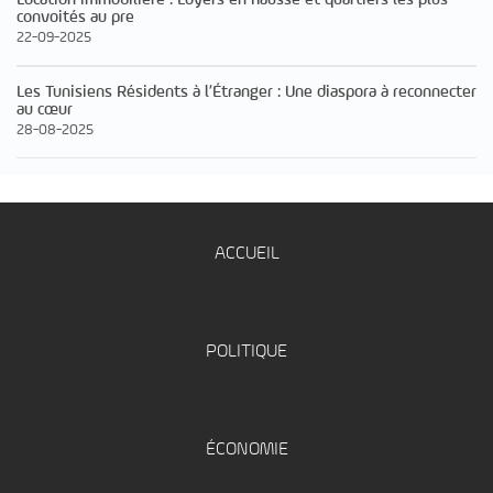
convoités au pre
22-09-2025
Les Tunisiens Résidents à l’Étranger : Une diaspora à reconnecter
au cœur
28-08-2025
ACCUEIL
POLITIQUE
ÉCONOMIE