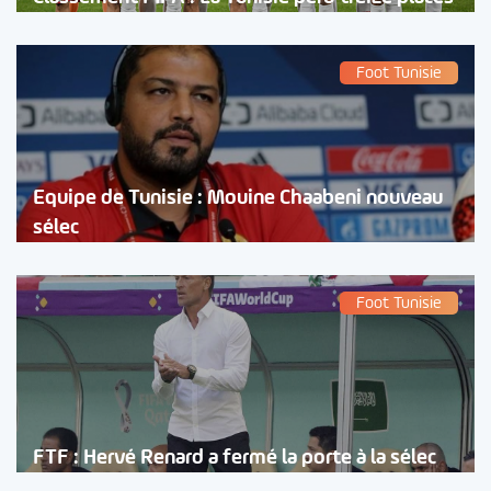
Foot Tunisie
Equipe de Tunisie : Mouine Chaabeni nouveau
sélec
Foot Tunisie
FTF : Hervé Renard a fermé la porte à la sélec