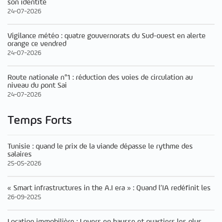
son identité
24-07-2026
Vigilance météo : quatre gouvernorats du Sud-ouest en alerte
orange ce vendred
24-07-2026
Route nationale n°1 : réduction des voies de circulation au
niveau du pont Sai
24-07-2026
Temps Forts
Tunisie : quand le prix de la viande dépasse le rythme des
salaires
25-05-2026
« Smart infrastructures in the A.I era » : Quand l’IA redéfinit les
26-09-2025
Location immobilière : Loyers en hausse et quartiers les plus