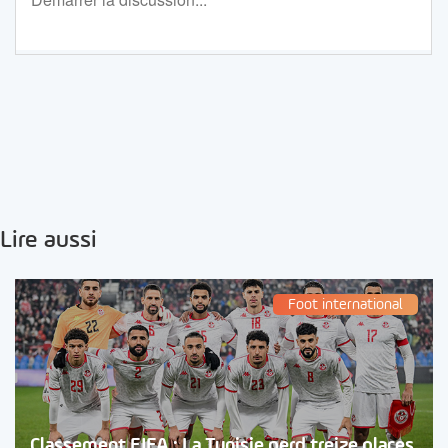
Lire aussi
Foot international
Classement FIFA : La Tunisie perd treize places