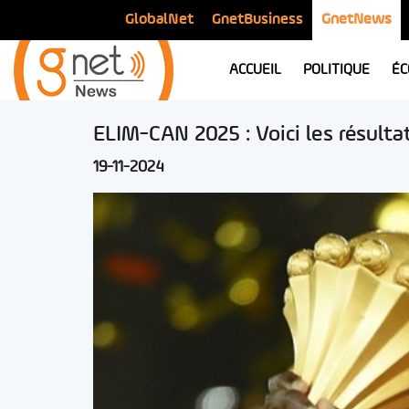
GlobalNet
GnetBusiness
GnetNews
ACCUEIL
POLITIQUE
ÉC
ELIM-CAN 2025 : Voici les résulta
19-11-2024