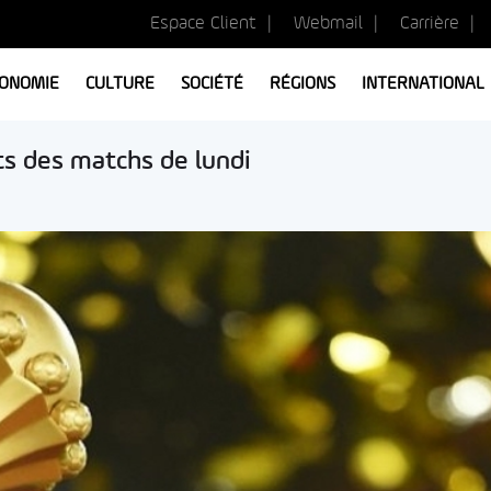
Espace Client
Webmail
Carrière
ONOMIE
CULTURE
SOCIÉTÉ
RÉGIONS
INTERNATIONAL
ts des matchs de lundi