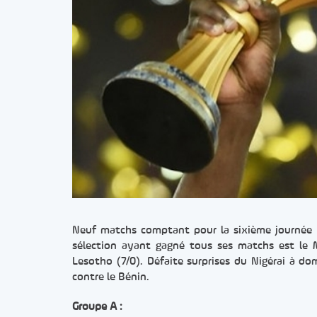
Neuf matchs comptant pour la sixième journée d
sélection ayant gagné tous ses matchs est le 
Lesotho (7/0). Défaite surprises du Nigérai à do
contre le Bénin.
Groupe A :