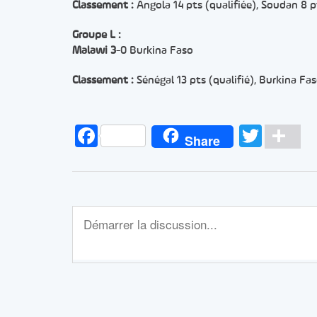
Classement :
Angola 14 pts (qualifiée), Soudan 8 pt
Groupe L :
Malawi 3
-0 Burkina Faso
Classement :
Sénégal 13 pts (qualifié), Burkina Fas
Facebook
Twitt
Pa
Share