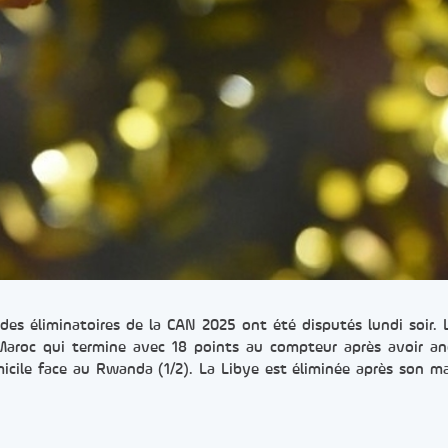
es éliminatoires de la CAN 2025 ont été disputés lundi soir. 
Maroc qui termine avec 18 points au compteur après avoir an
micile face au Rwanda (1/2). La Libye est éliminée après son m