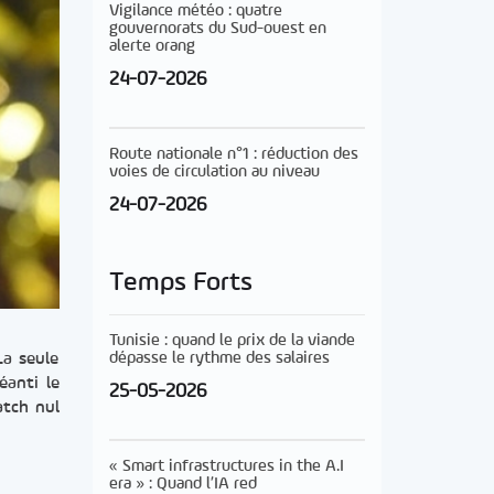
Vigilance météo : quatre
gouvernorats du Sud-ouest en
alerte orang
24-07-2026
Route nationale n°1 : réduction des
voies de circulation au niveau
24-07-2026
Temps Forts
Tunisie : quand le prix de la viande
dépasse le rythme des salaires
La seule
éanti le
25-05-2026
atch nul
« Smart infrastructures in the A.I
era » : Quand l’IA red