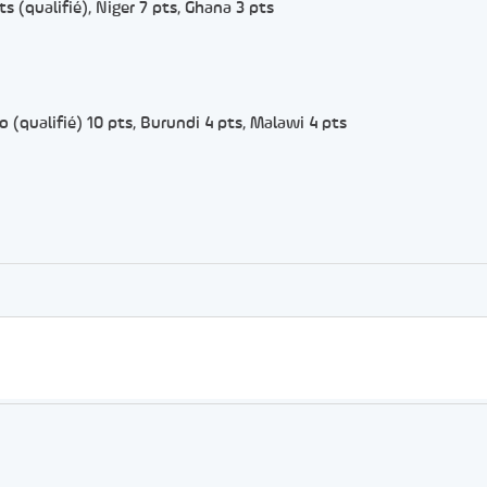
s (qualifié), Niger 7 pts, Ghana 3 pts
o (qualifié) 10 pts, Burundi 4 pts, Malawi 4 pts
er
rtager