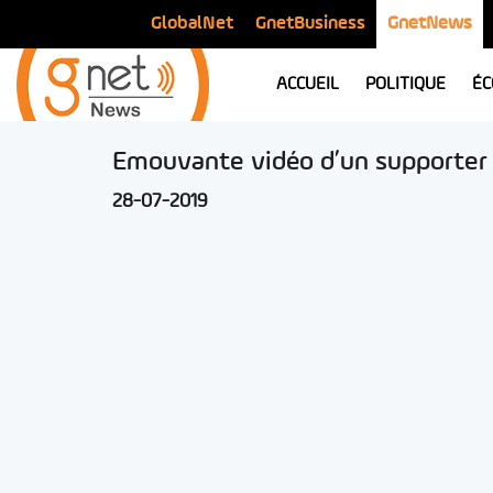
GlobalNet
GnetBusiness
GnetNews
ACCUEIL
POLITIQUE
ÉC
Emouvante vidéo d’un supporter 
28-07-2019