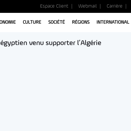
Espace Client
Webmail
Carrière
ONOMIE
CULTURE
SOCIÉTÉ
RÉGIONS
INTERNATIONAL
égyptien venu supporter l’Algérie