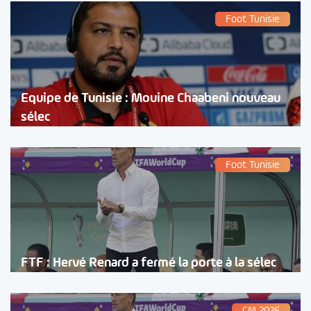
Foot Tunisie
Equipe de Tunisie : Mouine Chaabeni nouveau
sélec
Foot Tunisie
FTF : Hervé Renard a fermé la porte à la sélec
CM 2026