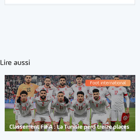
Lire aussi
Foot international
Classement FIFA : La Tunisie perd treize places