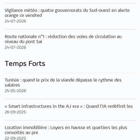
Vigilance météo : quatre gouvernorats du Sud-ouest en alerte
orange ce vendred
24-07-2026
Route nationale n°1 : réduction des voies de circulation au
niveau du pont Sai
24-07-2026
Temps Forts
Tunisie : quand le prix de la viande dépasse le rythme des
salaires
25-05-2026
« Smart infrastructures in the A.I era » : Quand l’IA redéfinit les
26-09-2025
Location immobilière : Loyers en hausse et quartiers les plus
convoités au pre
22-09-2025