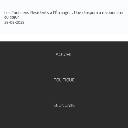
Les Tunisiens Résidents à l’Étranger : Une diaspora à reconnecter
au cœur
28-08-2025
ACCUEIL
POLITIQUE
ÉCONOMIE