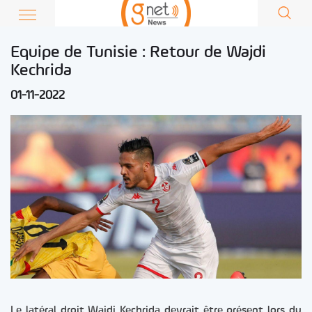
Equipe de Tunisie : Retour de Wajdi
Kechrida
01-11-2022
Le latéral droit Wajdi Kechrida devrait être présent lors du