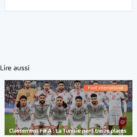
Lire aussi
Foot international
Classement FIFA : La Tunisie perd treize places