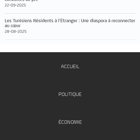
22-09-2025
Les Tunisiens Résidents à l’Étranger : Une diaspora à reconnecter
au cœur
28-08-2025
ACCUEIL
POLITIQUE
ÉCONOMIE