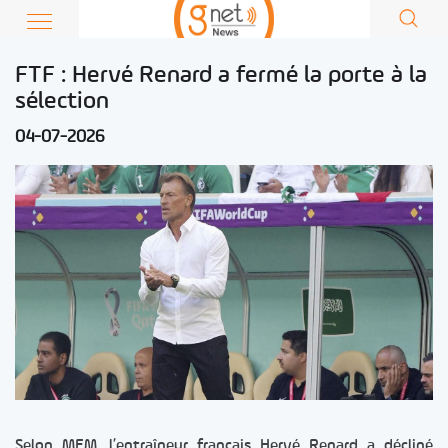
FTF : Hervé Renard a fermé la porte à la
sélection
04-07-2026
Selon MFM, l’entraîneur français Hervé Renard a décliné