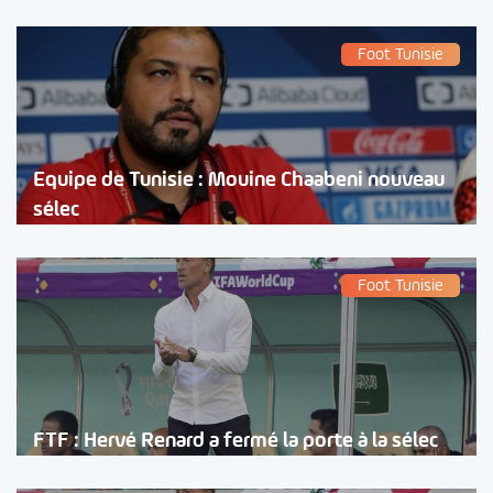
Foot Tunisie
Equipe de Tunisie : Mouine Chaabeni nouveau
sélec
Foot Tunisie
FTF : Hervé Renard a fermé la porte à la sélec