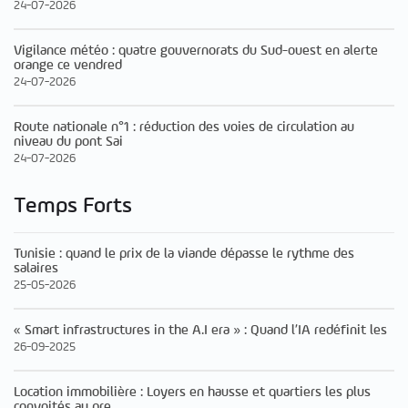
24-07-2026
Vigilance météo : quatre gouvernorats du Sud-ouest en alerte
orange ce vendred
24-07-2026
Route nationale n°1 : réduction des voies de circulation au
niveau du pont Sai
24-07-2026
Temps Forts
Tunisie : quand le prix de la viande dépasse le rythme des
salaires
25-05-2026
« Smart infrastructures in the A.I era » : Quand l’IA redéfinit les
26-09-2025
Location immobilière : Loyers en hausse et quartiers les plus
convoités au pre