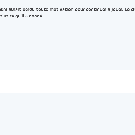
kni aurait perdu toute motivation pour continuer à jouer. Le c
tiut ce qu’il a donné.
er
rtager