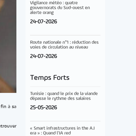
Vigilance météo : quatre
gouvernorats du Sud-ouest en
alerte orang
24-07-2026
Route nationale n°1 : réduction des
voies de circulation au niveau
24-07-2026
Temps Forts
Tunisie : quand le prix de la viande
dépasse le rythme des salaires
fin à sa
25-05-2026
etrouver
« Smart infrastructures in the A.I
era » : Quand l’IA red