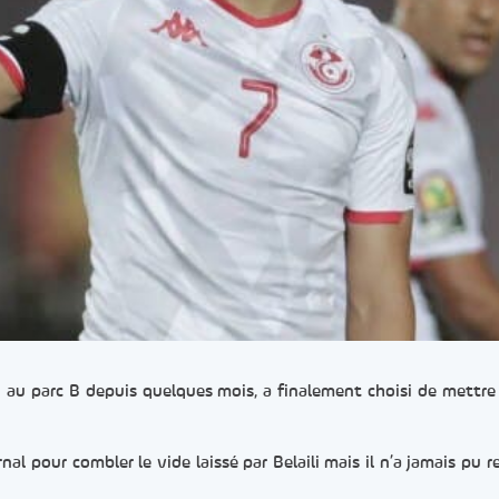
u au parc B depuis quelques mois, a finalement choisi de mettre 
al pour combler le vide laissé par Belaili mais il n’a jamais pu r