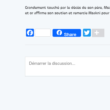
Grandement touché par le décès de son père, Msa
et or affirme son soutien et remercie Msakni pour 
Facebook
Twitt
Pa
Share