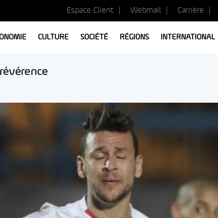
Espace Client
Webmail
Carrière
ONOMIE
CULTURE
SOCIÉTÉ
RÉGIONS
INTERNATIONAL
 révérence