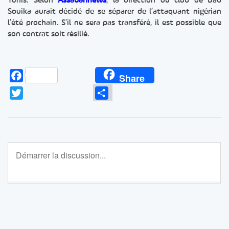
Tunis. Selon
Assabahnews
, la direction du club de Bab
Souika aurait décidé de se séparer de l’attaquant nigérian
l’été prochain. S’il ne sera pas transféré, il est possible que
son contrat soit résilié.
Facebook
Share
Twitter
Partager