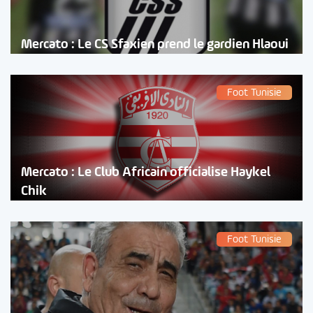
Mercato : Le CS Sfaxien prend le gardien Hlaoui
Foot Tunisie
Mercato : Le Club Africain officialise Haykel
Chik
Foot Tunisie