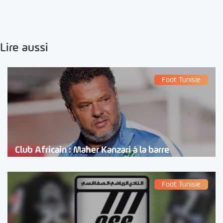
Lire aussi
Foot Tunisie
Club Africain : Maher Kanzari à la barre
Foot Tunisie