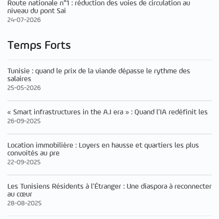
Route nationale n°1 : réduction des voies de circulation au
niveau du pont Sai
24-07-2026
Temps Forts
Tunisie : quand le prix de la viande dépasse le rythme des
salaires
25-05-2026
« Smart infrastructures in the A.I era » : Quand l’IA redéfinit les
26-09-2025
Location immobilière : Loyers en hausse et quartiers les plus
convoités au pre
22-09-2025
Les Tunisiens Résidents à l’Étranger : Une diaspora à reconnecter
au cœur
28-08-2025