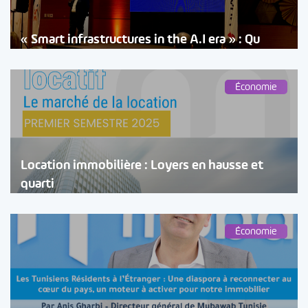
« Smart infrastructures in the A.I era » : Qu
Économie
Location immobilière : Loyers en hausse et
quarti
Économie