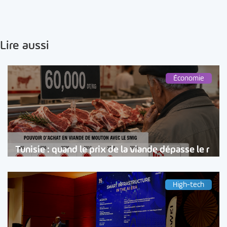
Lire aussi
Économie
Tunisie : quand le prix de la viande dépasse le r
High-tech