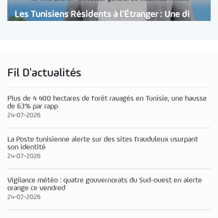
Les Tunisiens Résidents à l’Étranger : Une di
Fil D'actualités
Plus de 4 400 hectares de forêt ravagés en Tunisie, une hausse
de 63% par rapp
24-07-2026
La Poste tunisienne alerte sur des sites frauduleux usurpant
son identité
24-07-2026
Vigilance météo : quatre gouvernorats du Sud-ouest en alerte
orange ce vendred
24-07-2026