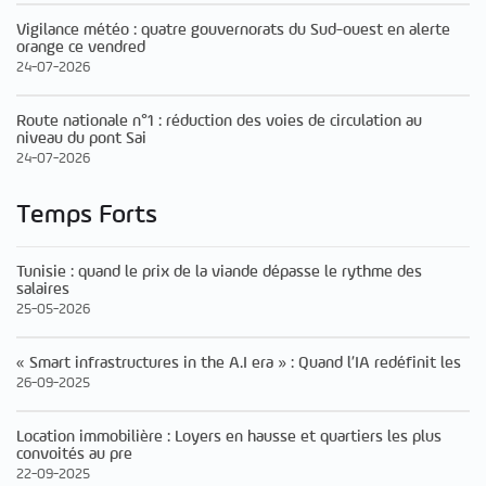
Vigilance météo : quatre gouvernorats du Sud-ouest en alerte
orange ce vendred
24-07-2026
Route nationale n°1 : réduction des voies de circulation au
niveau du pont Sai
24-07-2026
Temps Forts
Tunisie : quand le prix de la viande dépasse le rythme des
salaires
25-05-2026
« Smart infrastructures in the A.I era » : Quand l’IA redéfinit les
26-09-2025
Location immobilière : Loyers en hausse et quartiers les plus
convoités au pre
22-09-2025