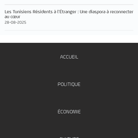
Les Tunisiens Résidents à l’Étranger : Une diaspora à reconnecter
au cœur
28-08-2025
ACCUEIL
POLITIQUE
ÉCONOMIE