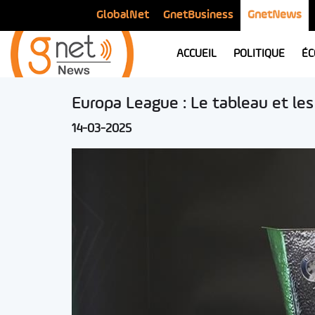
GlobalNet
GnetBusiness
GnetNews
ACCUEIL
POLITIQUE
ÉC
Europa League : Le tableau et les
14-03-2025