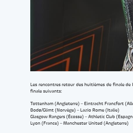
Les rencontres retour des huitièmes de finale de 
finale suivants:
Tottenham (Angleterre) – Eintracht Francfort (Al
Bodø/Glimt (Norvège) – Lazio Rome (Italie)
Glasgow Rangers (Écosse) – Athletic Club (Espagn
Lyon (France) – Manchester United (Angleterre)