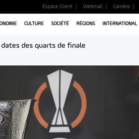
Espace Client
Webmail
Carrière
ONOMIE
CULTURE
SOCIÉTÉ
RÉGIONS
INTERNATIONAL
 dates des quarts de finale