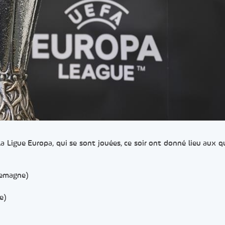
la Ligue Europa, qui se sont jouées, ce soir ont donné lieu aux q
lemagne)
e)