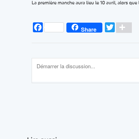
La première manche aura lieu le 10 avril, alors qu
Facebook
Twitt
Pa
Share