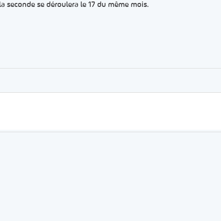
e la seconde se déroulera le 17 du même mois.
er
rtager