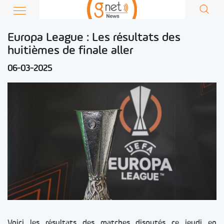
Europa League : Les résultats des
huitièmes de finale aller
06-03-2025
Voici les résultats des matches disputés ce jeudi en