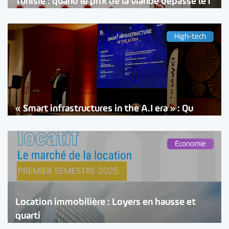
Tunisie : quand le prix de la viande dépasse le r
High-tech
« Smart infrastructures in the A.I era » : Qu
Économie
Location immobilière : Loyers en hausse et
quarti