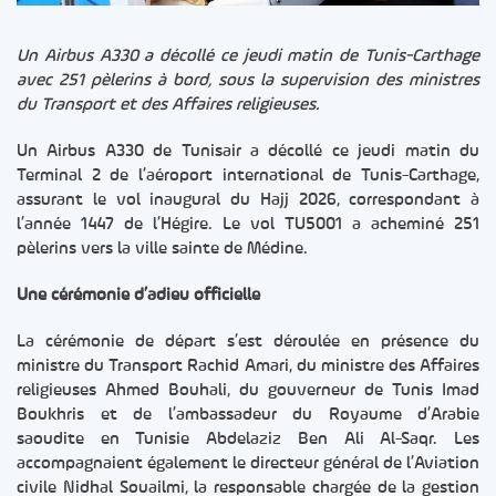
Un Airbus A330 a décollé ce jeudi matin de Tunis-Carthage
avec 251 pèlerins à bord, sous la supervision des ministres
du Transport et des Affaires religieuses.
Un Airbus A330 de Tunisair a décollé ce jeudi matin du
Terminal 2 de l’aéroport international de Tunis-Carthage,
assurant le vol inaugural du Hajj 2026, correspondant à
l’année 1447 de l’Hégire. Le vol TU5001 a acheminé 251
pèlerins vers la ville sainte de Médine.
Une cérémonie d’adieu officielle
La cérémonie de départ s’est déroulée en présence du
ministre du Transport Rachid Amari, du ministre des Affaires
religieuses Ahmed Bouhali, du gouverneur de Tunis Imad
Boukhris et de l’ambassadeur du Royaume d’Arabie
saoudite en Tunisie Abdelaziz Ben Ali Al-Saqr. Les
accompagnaient également le directeur général de l’Aviation
civile Nidhal Souailmi, la responsable chargée de la gestion