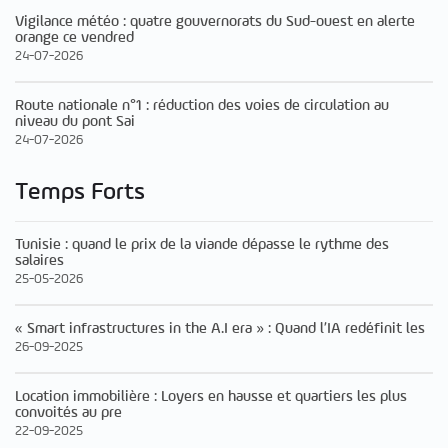
Vigilance météo : quatre gouvernorats du Sud-ouest en alerte
orange ce vendred
24-07-2026
Route nationale n°1 : réduction des voies de circulation au
niveau du pont Sai
24-07-2026
Temps Forts
Tunisie : quand le prix de la viande dépasse le rythme des
salaires
25-05-2026
« Smart infrastructures in the A.I era » : Quand l’IA redéfinit les
26-09-2025
Location immobilière : Loyers en hausse et quartiers les plus
convoités au pre
22-09-2025