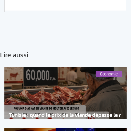
Lire aussi
Économie
Tunisie : quand le prix de la viande dépasse le r