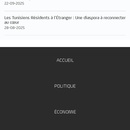
22-09-2025
Les Tunisiens Résidents à l’Étranger : Une diaspora à reconnecter
au cœur
28-08-2025
ACCUEIL
POLITIQUE
ÉCONOMIE