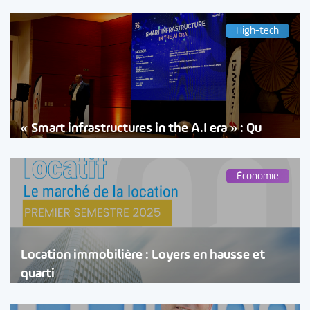
High-tech
« Smart infrastructures in the A.I era » : Qu
Économie
Location immobilière : Loyers en hausse et
quarti