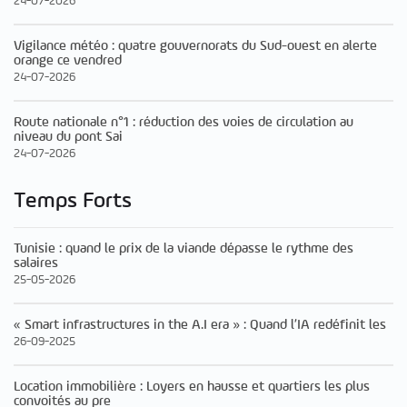
24-07-2026
Vigilance météo : quatre gouvernorats du Sud-ouest en alerte
orange ce vendred
24-07-2026
Route nationale n°1 : réduction des voies de circulation au
niveau du pont Sai
24-07-2026
Temps Forts
Tunisie : quand le prix de la viande dépasse le rythme des
salaires
25-05-2026
« Smart infrastructures in the A.I era » : Quand l’IA redéfinit les
26-09-2025
Location immobilière : Loyers en hausse et quartiers les plus
convoités au pre