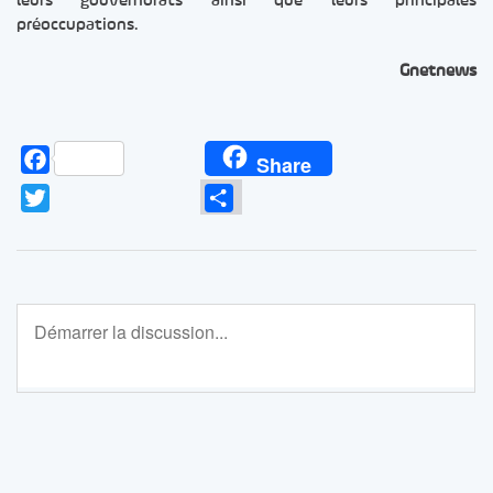
leurs gouvernorats ainsi que leurs principales
préoccupations.
Gnetnews
Facebook
Share
Twitter
Partager