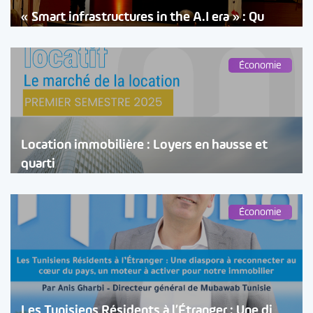
« Smart infrastructures in the A.I era » : Qu
Économie
Location immobilière : Loyers en hausse et
quarti
Économie
Les Tunisiens Résidents à l’Étranger : Une di