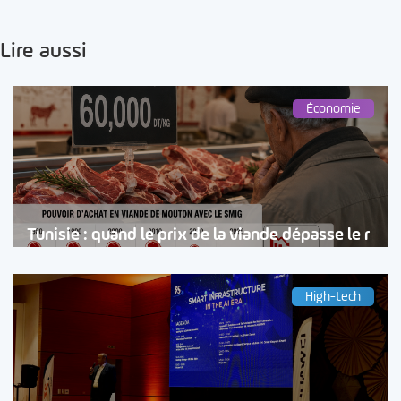
Lire aussi
Économie
Tunisie : quand le prix de la viande dépasse le r
High-tech