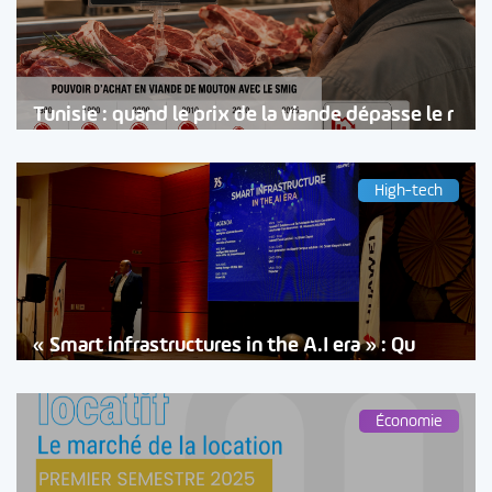
Tunisie : quand le prix de la viande dépasse le r
High-tech
« Smart infrastructures in the A.I era » : Qu
Économie