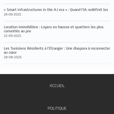
« Smart infrastructures in the A.I era » : Quand l’IA redéfinit les
26-09-2025
Location immobilière : Loyers en hausse et quartiers les plus
convoités au pre
22-09-2025
Les Tunisiens Résidents à l’Étranger : Une diaspora à reconnecter
au cœur
28-08-2025
ACCUEIL
POLITIQUE