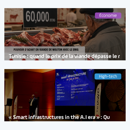
Économie
Tunisie : quand le prix de la viande dépasse le r
High-tech
« Smart infrastructures in the A.I era » : Qu