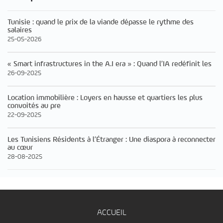
Tunisie : quand le prix de la viande dépasse le rythme des
salaires
25-05-2026
« Smart infrastructures in the A.I era » : Quand l’IA redéfinit les
26-09-2025
Location immobilière : Loyers en hausse et quartiers les plus
convoités au pre
22-09-2025
Les Tunisiens Résidents à l’Étranger : Une diaspora à reconnecter
au cœur
28-08-2025
ACCUEIL