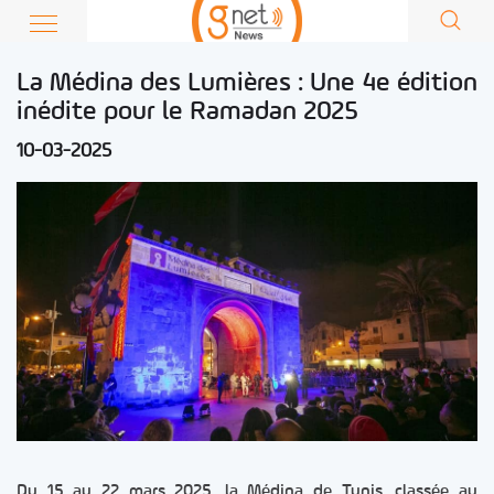
La Médina des Lumières : Une 4e édition
inédite pour le Ramadan 2025
10-03-2025
Du 15 au 22 mars 2025, la Médina de Tunis, classée au