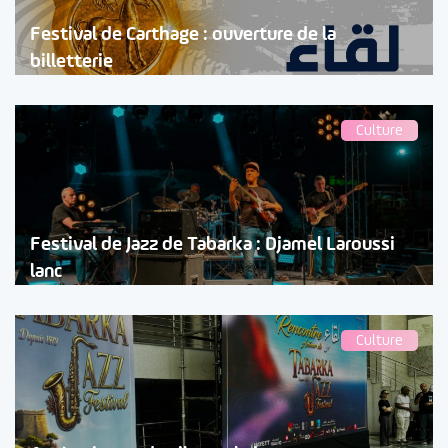
Festival de Carthage : ouverture de la
billetterie
Culture
Festival de Jazz de Tabarka : Djamel Laroussi
lanc
Culture