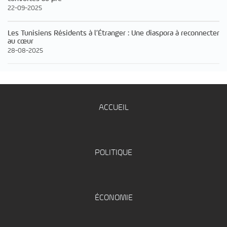
22-09-2025
Les Tunisiens Résidents à l’Étranger : Une diaspora à reconnecter
au cœur
28-08-2025
ACCUEIL
POLITIQUE
ÉCONOMIE