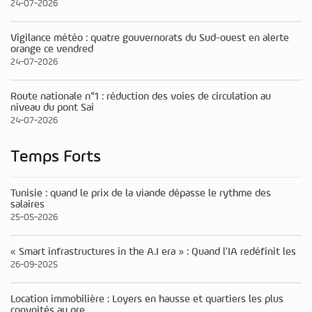
24-07-2026
Vigilance météo : quatre gouvernorats du Sud-ouest en alerte
orange ce vendred
24-07-2026
Route nationale n°1 : réduction des voies de circulation au
niveau du pont Sai
24-07-2026
Temps Forts
Tunisie : quand le prix de la viande dépasse le rythme des
salaires
25-05-2026
« Smart infrastructures in the A.I era » : Quand l’IA redéfinit les
26-09-2025
Location immobilière : Loyers en hausse et quartiers les plus
convoités au pre