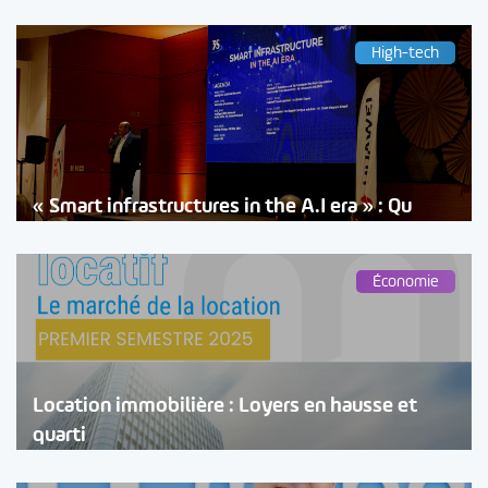
High-tech
« Smart infrastructures in the A.I era » : Qu
Économie
Location immobilière : Loyers en hausse et
quarti