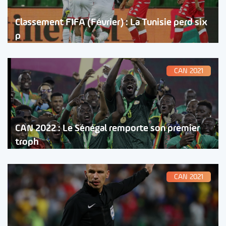
Classement FIFA (Février) : La Tunisie perd six
p
CAN 2021
CAN 2022 : Le Sénégal remporte son premier
troph
CAN 2021