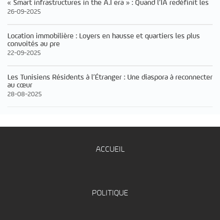
« Smart infrastructures in the A.I era » : Quand l’IA redéfinit les
26-09-2025
Location immobilière : Loyers en hausse et quartiers les plus
convoités au pre
22-09-2025
Les Tunisiens Résidents à l’Étranger : Une diaspora à reconnecter
au cœur
28-08-2025
ACCUEIL
POLITIQUE