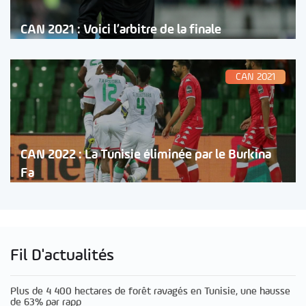
CAN 2021 : Voici l’arbitre de la finale
CAN 2021
CAN 2022 : La Tunisie éliminée par le Burkina
Fa
Fil D'actualités
Plus de 4 400 hectares de forêt ravagés en Tunisie, une hausse
de 63% par rapp