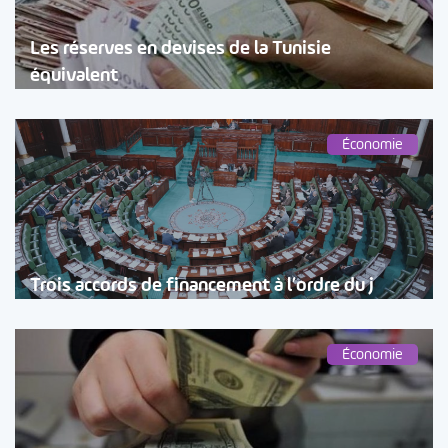
Les réserves en devises de la Tunisie
équivalent
Économie
Trois accords de financement à l’ordre du j
Économie