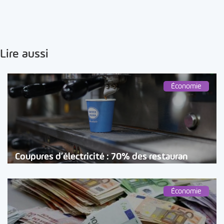
Lire aussi
Économie
Coupures d’électricité : 70% des restauran
Économie