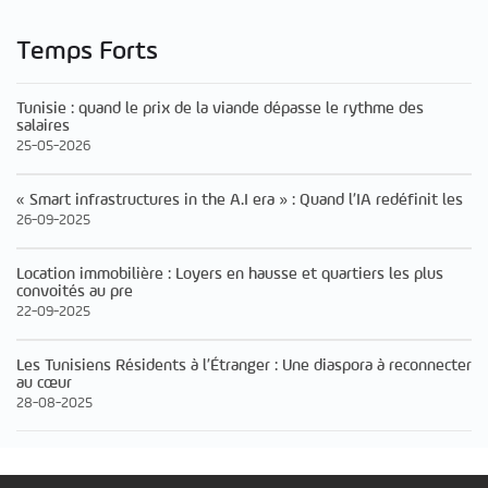
Temps Forts
Tunisie : quand le prix de la viande dépasse le rythme des
salaires
25-05-2026
« Smart infrastructures in the A.I era » : Quand l’IA redéfinit les
26-09-2025
Location immobilière : Loyers en hausse et quartiers les plus
convoités au pre
22-09-2025
Les Tunisiens Résidents à l’Étranger : Une diaspora à reconnecter
au cœur
28-08-2025