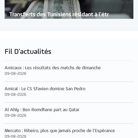
Transferts des Tunisiens résidant à l’étr
Fil D'actualités
Amicaux : Les résultats des matchs de dimanche
09-08-2026
Amical : Le CS Sfaxien domine San Pedro
09-08-2026
Al Ahly : Ben Romdhane part au Qatar
09-08-2026
Mercato : Ribeiro, plus que jamais proche de l’Espérance
09-08-2026