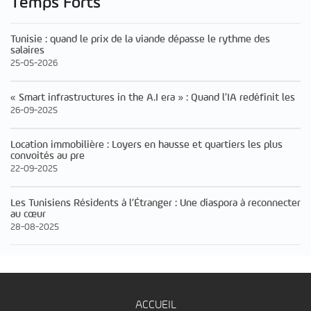
Temps Forts
Tunisie : quand le prix de la viande dépasse le rythme des
salaires
25-05-2026
« Smart infrastructures in the A.I era » : Quand l’IA redéfinit les
26-09-2025
Location immobilière : Loyers en hausse et quartiers les plus
convoités au pre
22-09-2025
Les Tunisiens Résidents à l’Étranger : Une diaspora à reconnecter
au cœur
28-08-2025
ACCUEIL