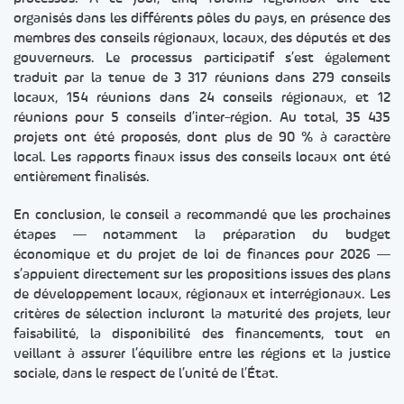
organisés dans les différents pôles du pays, en présence des
membres des conseils régionaux, locaux, des députés et des
gouverneurs. Le processus participatif s’est également
traduit par la tenue de 3 317 réunions dans 279 conseils
locaux, 154 réunions dans 24 conseils régionaux, et 12
réunions pour 5 conseils d’inter-région. Au total, 35 435
projets ont été proposés, dont plus de 90 % à caractère
local. Les rapports finaux issus des conseils locaux ont été
entièrement finalisés.
En conclusion, le conseil a recommandé que les prochaines
étapes — notamment la préparation du budget
économique et du projet de loi de finances pour 2026 —
s’appuient directement sur les propositions issues des plans
de développement locaux, régionaux et interrégionaux. Les
critères de sélection incluront la maturité des projets, leur
faisabilité, la disponibilité des financements, tout en
veillant à assurer l’équilibre entre les régions et la justice
sociale, dans le respect de l’unité de l’État.