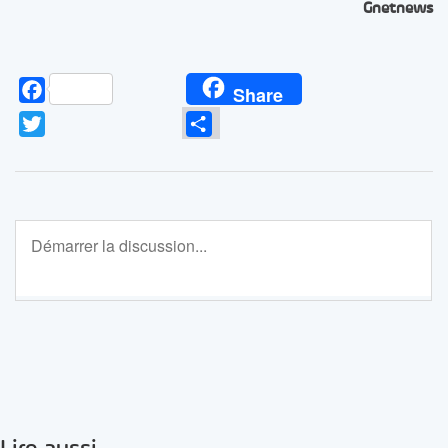
Gnetnews
Facebook
Share
Twitter
Partager