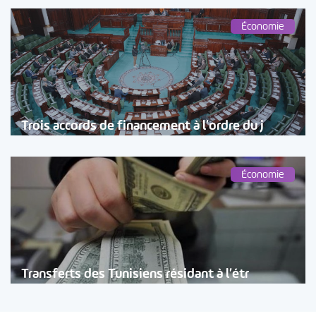
Économie
Trois accords de financement à l’ordre du j
Économie
Transferts des Tunisiens résidant à l’étr