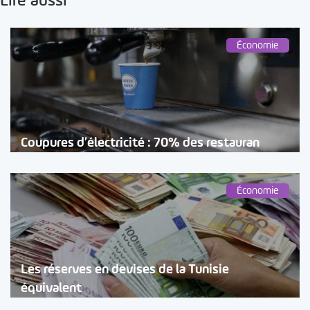
Lire aussi
Économie
Coupures d’électricité : 70% des restauran
Économie
Les réserves en devises de la Tunisie
équivalent