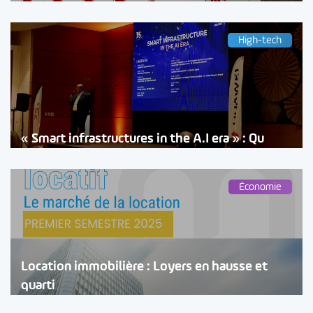
High-tech
« Smart infrastructures in the A.I era » : Qu
Économie
Location immobilière : Loyers en hausse et
quarti