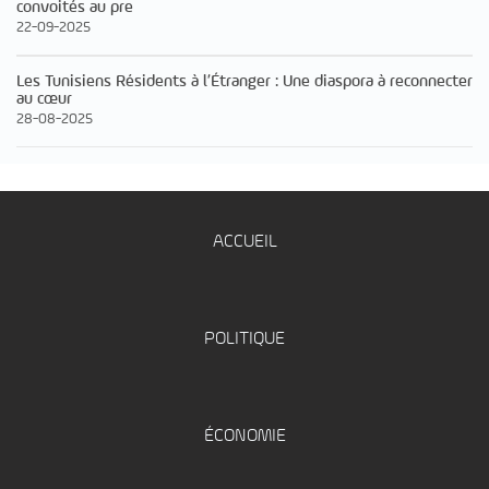
convoités au pre
22-09-2025
Les Tunisiens Résidents à l’Étranger : Une diaspora à reconnecter
au cœur
28-08-2025
ACCUEIL
POLITIQUE
ÉCONOMIE