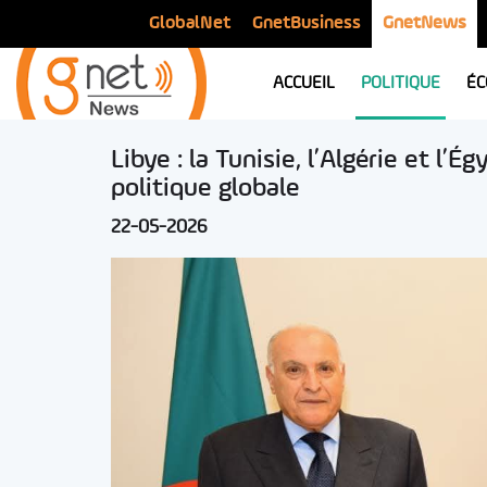
GlobalNet
GnetBusiness
GnetNews
ACCUEIL
POLITIQUE
ÉC
Libye : la Tunisie, l’Algérie et l’
politique globale
22-05-2026