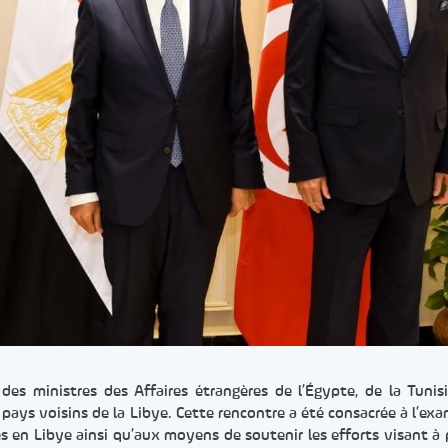
n des ministres des Affaires étrangères de l’Égypte, de la Tunis
s pays voisins de la Libye. Cette rencontre a été consacrée à l’ex
s en Libye ainsi qu’aux moyens de soutenir les efforts visant à 