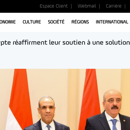
Espace Client
Webmail
Carrière
ONOMIE
CULTURE
SOCIÉTÉ
RÉGIONS
INTERNATIONAL
Égypte réaffirment leur soutien à une solution