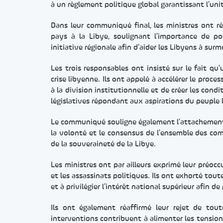
à un règlement politique global garantissant l’unit
Dans leur communiqué final, les ministres ont ré
pays à la Libye, soulignant l’importance de po
initiative régionale afin d’aider les Libyens à surm
Les trois responsables ont insisté sur le fait qu
crise libyenne. Ils ont appelé à accélérer le proce
à la division institutionnelle et de créer les cond
législatives répondant aux aspirations du peuple 
Le communiqué souligne également l’attachement d
la volonté et le consensus de l’ensemble des com
de la souveraineté de la Libye.
Les ministres ont par ailleurs exprimé leur préoc
et les assassinats politiques. Ils ont exhorté tout
et à privilégier l’intérêt national supérieur afin de
Ils ont également réaffirmé leur rejet de tout
interventions contribuent à alimenter les tensions