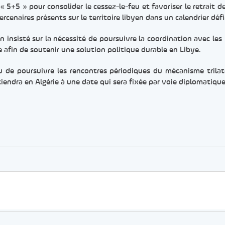
 5+5 » pour consolider le cessez-le-feu et favoriser le retrait d
cenaires présents sur le territoire libyen dans un calendrier défi
n insisté sur la nécessité de poursuivre la coordination avec les
ne afin de soutenir une solution politique durable en Libye.
nu de poursuivre les rencontres périodiques du mécanisme trilat
tiendra en Algérie à une date qui sera fixée par voie diplomatique
er
rtager