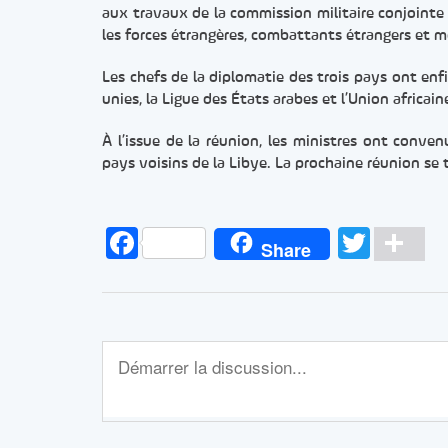
aux travaux de la commission militaire conjointe «
les forces étrangères, combattants étrangers et mer
Les chefs de la diplomatie des trois pays ont enfi
unies, la Ligue des États arabes et l’Union africai
À l’issue de la réunion, les ministres ont conve
pays voisins de la Libye. La prochaine réunion se 
Facebook
Twitt
Pa
Share