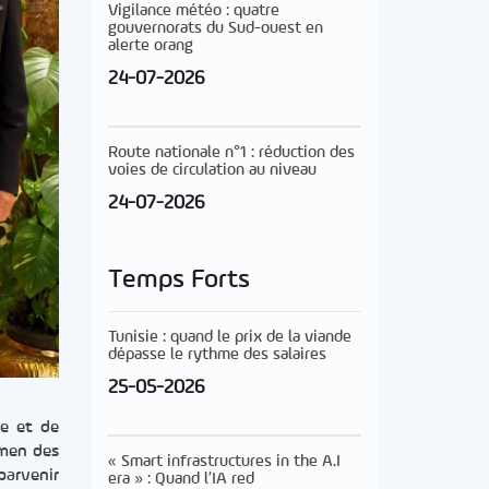
Vigilance météo : quatre
gouvernorats du Sud-ouest en
alerte orang
24-07-2026
Route nationale n°1 : réduction des
voies de circulation au niveau
24-07-2026
Temps Forts
Tunisie : quand le prix de la viande
dépasse le rythme des salaires
25-05-2026
ie et de
amen des
« Smart infrastructures in the A.I
parvenir
era » : Quand l’IA red