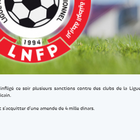
nfligé ce soir plusieurs sanctions contre des clubs de la Ligu
icain.
t s’acquitter d’une amende de 4 mille dinars.
er
rtager