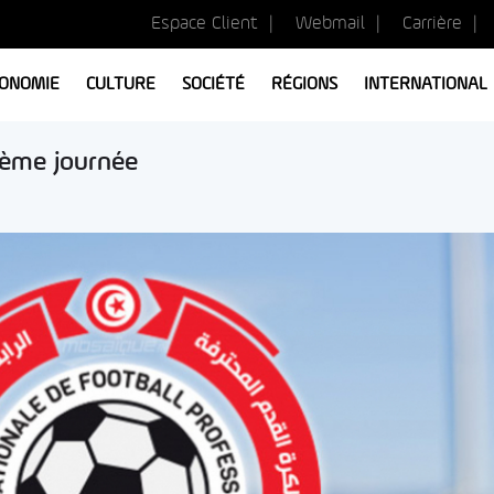
Espace Client
Webmail
Carrière
ONOMIE
CULTURE
SOCIÉTÉ
RÉGIONS
INTERNATIONAL
22ème journée