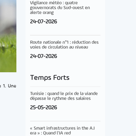
Vigilance météo : quatre
gouvernorats du Sud-ouest en
alerte orang
24-07-2026
Route nationale n°1 : réduction des
voies de circulation au niveau
24-07-2026
Temps Forts
e 1. Une
Tunisie : quand le prix de la viande
dépasse le rythme des salaires
25-05-2026
« Smart infrastructures in the A.I
era » : Quand l’IA red