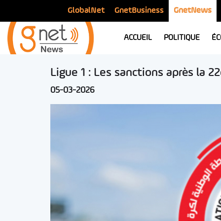
GlobalNet
GnetBusiness
GnetNews
ACCUEIL
POLITIQUE
ÉC
Ligue 1 : Les sanctions après la 
05-03-2026