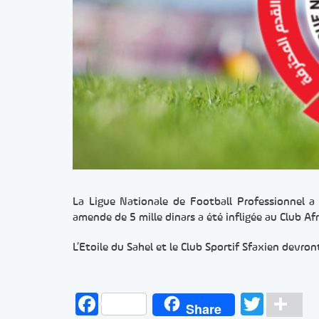
La Ligue Nationale de Football Professionnel a i
amende de 5 mille dinars a été infligée au Club Afr
L’Etoile du Sahel et le Club Sportif Sfaxien devron
Facebook
Twitt
Pa
Share