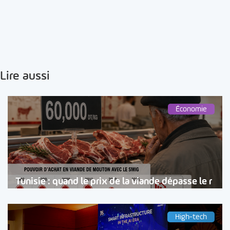
Lire aussi
Économie
Tunisie : quand le prix de la viande dépasse le r
High-tech