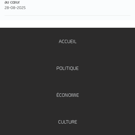
au cœur
28-08-2025
ACCUEIL
POLITIQUE
ÉCONOMIE
CULTURE