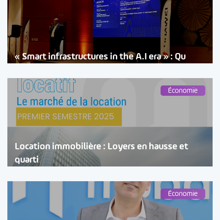
« Smart infrastructures in the A.I era » : Qu
Économie
Location immobilière : Loyers en hausse et
quarti
Économie