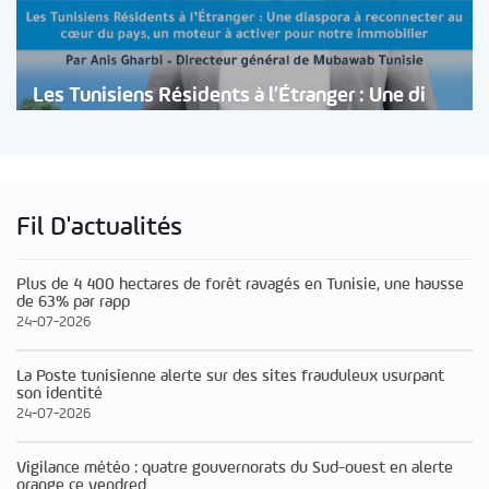
Les Tunisiens Résidents à l’Étranger : Une di
Fil D'actualités
Plus de 4 400 hectares de forêt ravagés en Tunisie, une hausse
de 63% par rapp
24-07-2026
La Poste tunisienne alerte sur des sites frauduleux usurpant
son identité
24-07-2026
Vigilance météo : quatre gouvernorats du Sud-ouest en alerte
orange ce vendred