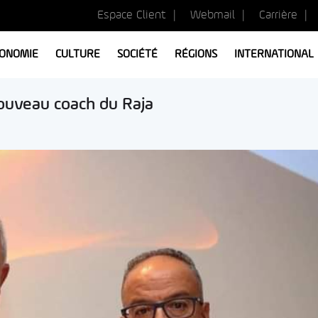
Espace Client
Webmail
Carrière
ONOMIE
CULTURE
SOCIÉTÉ
RÉGIONS
INTERNATIONAL
ouveau coach du Raja