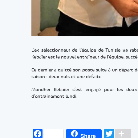
L’ex sélectionneur de l’équipe de Tunisie va r
Kebaïer est le nouvel entraîneur de l’équipe, suc
Ce dernier a quitté son poste suite à un départ 
saison : deux nuls et une défaite.
Mondher Kebaïer s’est engagé pour les deux p
d’entraînement lundi.
Facebook
Twitt
Pa
Share