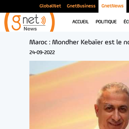
GlobalNet
GnetBusiness
GnetNews
ACCUEIL
POLITIQUE
ÉC
Maroc : Mondher Kebaïer est le n
24-09-2022