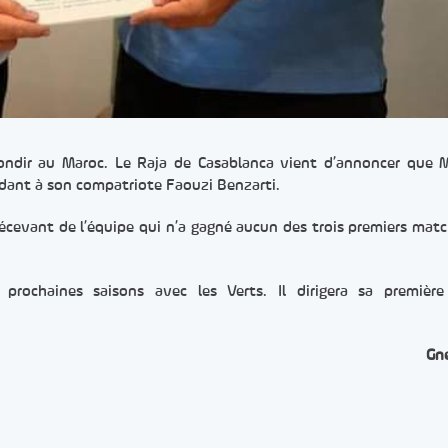
ebondir au Maroc. Le Raja de Casablanca vient d’annoncer que
cédant à son compatriote Faouzi Benzarti.
décevant de l’équipe qui n’a gagné aucun des trois premiers matc
rochaines saisons avec les Verts. Il dirigera sa première
Gn
er
rtager