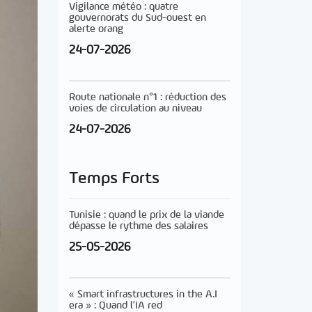
Vigilance météo : quatre
gouvernorats du Sud-ouest en
alerte orang
24-07-2026
Route nationale n°1 : réduction des
voies de circulation au niveau
24-07-2026
Temps Forts
Tunisie : quand le prix de la viande
dépasse le rythme des salaires
25-05-2026
« Smart infrastructures in the A.I
era » : Quand l’IA red