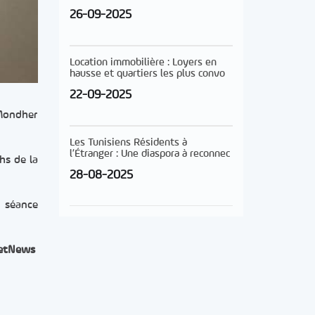
26-09-2025
Location immobilière : Loyers en
hausse et quartiers les plus convo
22-09-2025
 Mondher
Les Tunisiens Résidents à
l’Étranger : Une diaspora à reconnec
hs de la
28-08-2025
 séance
etNews