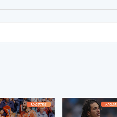
Expatriés
Anglet