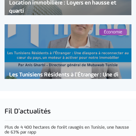
Location immobilière : Loyers en hausse et
quarti
Économie
Les Tunisiens Résidents à l’Étranger : Une di
Fil D'actualités
Plus de 4 400 hectares de forêt ravagés en Tunisie, une hausse
de 63% par rapp