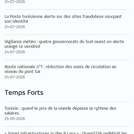
24-07-2026
La Poste tunisienne alerte sur des sites frauduleux usurpant
son identité
24-07-2026
Vigilance météo : quatre gouvernorats du Sud-ouest en alerte
orange ce vendred
24-07-2026
Route nationale n°1 : réduction des voies de circulation au
niveau du pont Sai
24-07-2026
Temps Forts
Tunisie : quand le prix de la viande dépasse le rythme des
salaires
25-05-2026
« Smart infrastructures in the A.I era » : Quand l’IA redéfinit les