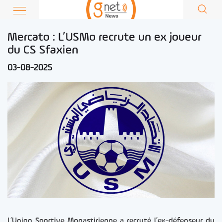
Mercato : L’USMo recrute un ex joueur
du CS Sfaxien
03-08-2025
L’Union Sportive Monastirienne a recruté l’ex-défenseur du