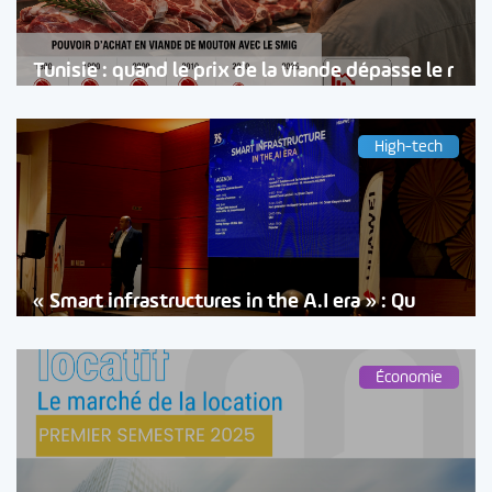
Tunisie : quand le prix de la viande dépasse le r
High-tech
« Smart infrastructures in the A.I era » : Qu
Économie